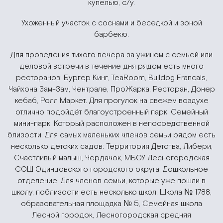
купелью, с/у.
Ухоженный участок с соснами и беседкой и зоной
барбекю.
Для проведения тихого вечера за ужином с семьей или
деловой встречи в течение дня рядом есть много
ресторанов: Бургер Кинг, TeaRoom, Bulldog Francais,
Чайхона Зам-Зам, Чентрале, ПроЖарка, Ресторан, Донер
кебаб, Ролл Маркет. Для прогулок на свежем воздухе
отлично подойдёт благоустроенный парк: Семейный
мини-парк. Который расположен в непосредственной
близости. Для самых маленьких членов семьи рядом есть
несколько детских садов: Территория Детства, Либери,
Счастливый малыш, Чердачок, МБОУ Лесногородская
СОШ Одинцовского городского округа, Дошкольное
отделение. Для членов семьи, которые уже пошли в
школу, поблизости есть несколько школ: Школа № 1788,
образовательная площадка № 5, Семейная школа
Лесной городок, Лесногородская средняя