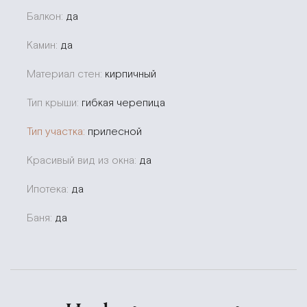
Балкон:
да
Камин:
да
Материал стен:
кирпичный
Тип крыши:
гибкая черепица
Тип участка:
прилесной
Красивый вид из окна:
да
Ипотека:
да
Баня:
да