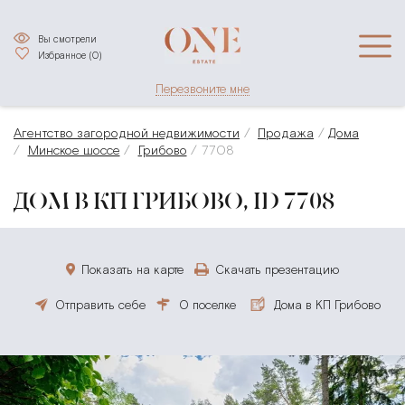
Вы смотрели
Избранное (
0
)
Перезвоните мне
Агентство загородной недвижимости
Продажа
Дома
Минское шоссе
Грибово
7708
ДОМ В КП ГРИБОВО, ID 7708
Показать на карте
Скачать презентацию
Отправить себе
О поселке
Дома в КП Грибово