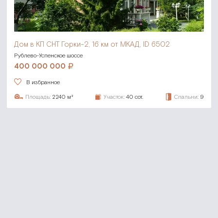
Дом в КП СНТ Горки-2,
16 км от МКАД, ID 6502
Рублево-Успенское шоссе
400 000 000
В избранное
Площадь:
2240 м²
Участок:
40 сот.
Спальни:
9