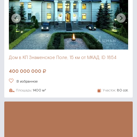
Дом в КП Знаменское Поле,
15 км от МКАД, ID 1854
400 000 000
В избранное
Площадь:
1400 м²
Участок:
80 сот.