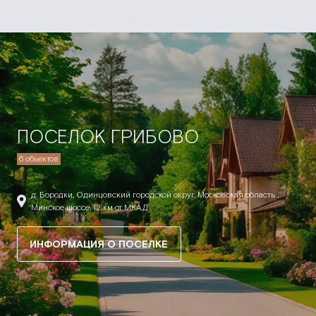
ПОСЕЛОК ГРИБОВО
6 объектов
д. Бородки, Одинцовский городской округ, Московская область ,
Минское шоссе, 12 км от МКАД
ИНФОРМАЦИЯ О ПОСЕЛКЕ