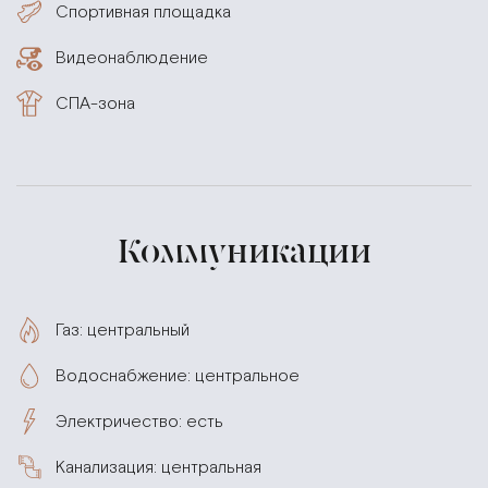
Спортивная площадка
Видеонаблюдение
СПА-зона
Коммуникации
Газ: центральный
Водоснабжение: центральное
Электричество: есть
Канализация: центральная