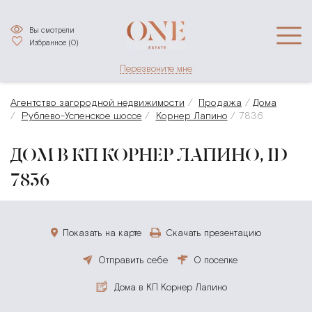
Вы смотрели
Избранное (
0
)
Перезвоните мне
Агентство загородной недвижимости
Продажа
Дома
Рублево-Успенское шоссе
Корнер Лапино
7836
ДОМ В КП КОРНЕР ЛАПИНО, ID
7836
Показать на карте
Скачать презентацию
Отправить себе
О поселке
Дома в КП Корнер Лапино