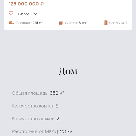
125 000 000
В избранное
Площадь:
261 м²
Участок:
8 сот.
Спальни:
4
Дом
Общая площадь:
352 м²
Количество комнат:
5
Количество этажей:
2
Расстояние от МКАД:
20 км.