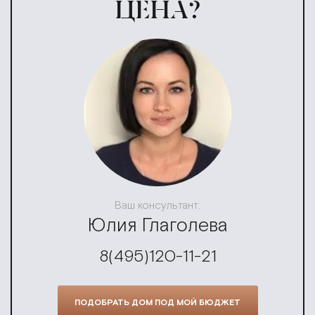
ЦЕНА?
Ваш консультант:
Юлия Глаголева
8(495)120-11-21
ПОДОБРАТЬ ДОМ ПОД МОЙ БЮДЖЕТ