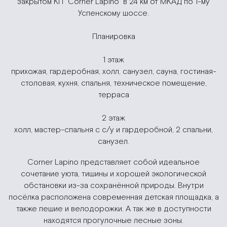
закрытом КП "Corner Lapino" в 24 км от МКАД по 1-му
Успенскому шоссе.
Планировка
1 этаж
прихожая, гардеробная, холл, санузел, сауна, гостиная-
столовая, кухня, спальня, техническое помещение,
терраса
2 этаж
холл, мастер-спальня с с/у и гардеробной, 2 спальни,
санузел.
Corner Lapino представляет собой идеальное
сочетание уюта, тишины и хорошей экологической
обстановки из-за сохранённой природы. Внутри
посёлка расположена современная детская площадка, а
также пешие и велодорожки. А так же в доступности
находятся прогулочные лесные зоны.