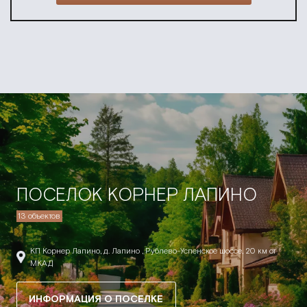
ПОСЕЛОК КОРНЕР ЛАПИНО
13 объектов
КП Корнер Лапино, д. Лапино , Рублево-Успенское шоссе, 20 км от
МКАД
ИНФОРМАЦИЯ О ПОСЕЛКЕ