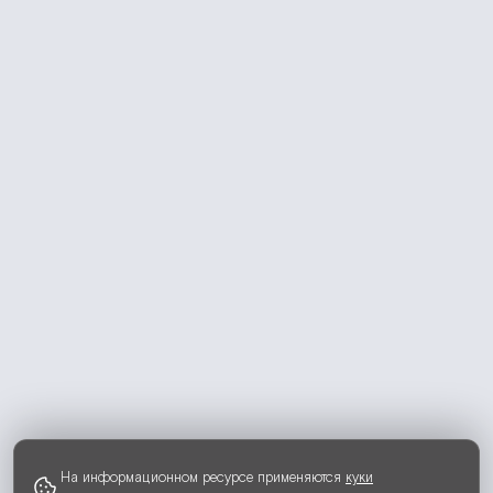
На информационном ресурсе применяются
куки