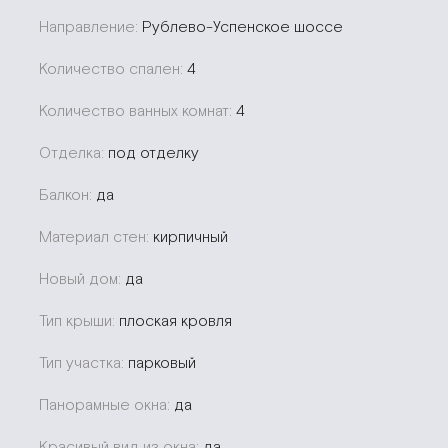
Направление:
Рублево-Успенское шоссе
Количество спален:
4
Количество ванных комнат:
4
Отделка:
под отделку
Балкон:
да
Материал стен:
кирпичный
Новый дом:
да
Тип крыши:
плоская кровля
Тип участка:
парковый
Панорамные окна:
да
Красивый вид из окна:
да