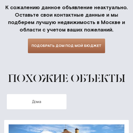
К сожалению данное объявление неактуально.
Оставьте свои контактные данные и мы
подберем лучшую недвижимость в Москве и
области с учетом ваших пожеланий.
ПОДОБРАТЬ ДОМ ПОД МОЙ БЮДЖЕТ
ПОХОЖИЕ ОБЪЕКТЫ
дома