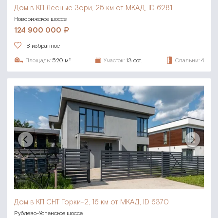
Дом в КП Лесные Зори,
25 км от МКАД, ID 6281
Новорижское шоссе
124 900 000
В избранное
Площадь:
520 м²
Участок:
13 сот.
Спальни:
4
Дом в КП СНТ Горки-2,
16 км от МКАД, ID 6370
Рублево-Успенское шоссе