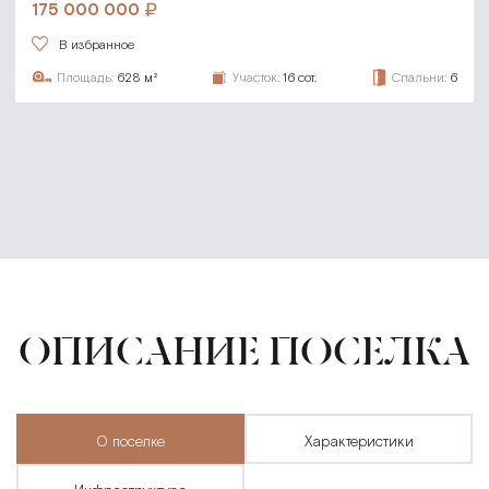
175 000 000
В избранное
Площадь:
628 м²
Участок:
16 сот.
Спальни:
6
ОПИСАНИЕ ПОСЕЛКА
о поселке
характеристики