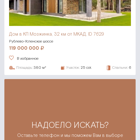
Дом в КП Мозжинка,
32 км от МКАД, ID 7629
Рублево-Успенское шоссе
119 000 000
В избранное
Площадь:
380 м²
Участок:
25 сот.
Спальни:
6
НАДОЕЛО ИСКАТЬ?
Оставьте телефон и мы поможем Вам в выборе