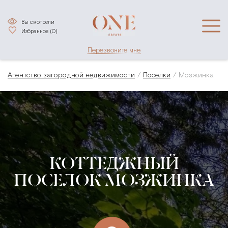
Вы смотрели
Избранное (
0
)
Перезвоните мне
Агентство загородной недвижимости
Поселки
Мозжинка
КОТТЕДЖНЫЙ
ПОСЕЛОК МОЗЖИНКА