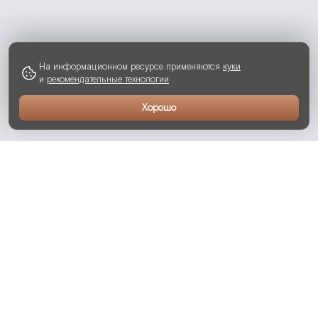
На информационном ресурсе применяются
куки
и
рекомендательные технологии
Хорошо