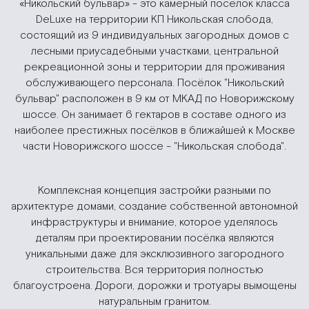
«Никольский бульвар» - это камерный посёлок класса
DeLuxe на территории КП Никольская слобода,
состоящий из 9 индивидуальных загородных домов с
лесными приусадебными участками, центральной
рекреационной зоны и территории для проживания
обслуживающего персонала. Посёлок "Никольский
бульвар" расположен в 9 км от МКАД по Новорижскому
шоссе. Он занимает 6 гектаров в составе одного из
наиболее престижных посёлков в ближайшей к Москве
части Новорижского шоссе - "Никольская слобода".
Комплексная концепция застройки разными по
архитектуре домами, создание собственной автономной
инфраструктуры и внимание, которое уделялось
деталям при проектировании посёлка являются
уникальными даже для эксклюзивного загородного
строительства. Вся территория полностью
благоустроена. Дороги, дорожки и тротуары вымощены
натуральным гранитом.