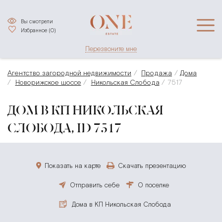
Вы смотрели
Избранное (
0
)
Перезвоните мне
Агентство загородной недвижимости
Продажа
Дома
Новорижское шоссе
Никольская Слобода
7517
ДОМ В КП НИКОЛЬСКАЯ
СЛОБОДА, ID 7517
Показать на карте
Скачать презентацию
Отправить себе
О поселке
Дома в КП Никольская Слобода