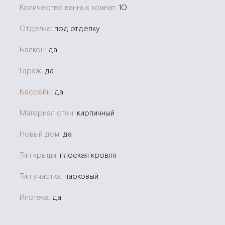
Количество ванных комнат:
10
Отделка:
под отделку
Балкон:
да
Гараж:
да
Бассейн:
да
Материал стен:
кирпичный
Новый дом:
да
Тип крыши:
плоская кровля
Тип участка:
парковый
Ипотека:
да