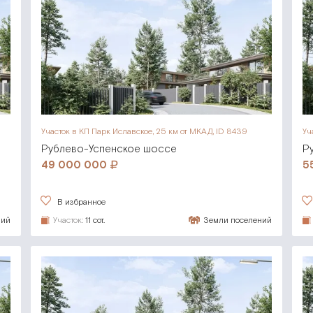
Участок в КП Парк Иславское,
25 км от МКАД, ID 8439
Уч
Рублево-Успенское шоссе
Р
49 000 000
5
В избранное
ний
Участок:
11 сот.
Земли поселений