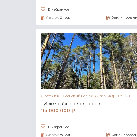
В избранное
Участок:
24 сот.
Земли поселе
Участок в КП Сосновый Бор,
23 км от МКАД, ID 8390
Рублево-Успенское шоссе
115 000 000
В избранное
Участок:
20 сот.
Земли поселе