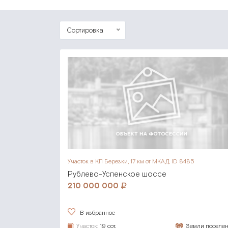
Сортировка
Участок в КП Березки,
17 км от МКАД, ID 8485
Рублево-Успенское шоссе
210 000 000
В избранное
Участок:
19 сот.
Земли поселе