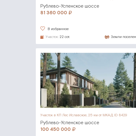
Рублево-Успенское шоссе
81 360 000
В избранное
Участок:
22 сот.
Земли поселе
Участок в КП Лес Иславское,
25 км от МКАД, ID 8429
Рублево-Успенское шоссе
100 450 000