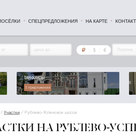
ПОСЁЛКИ
СПЕЦПРЕДЛОЖЕНИЯ
НА КАРТЕ
КОНТАК
ТАУНХАУСЫ
3 предложения
Участки
Рублево-Успенское шоссе
АСТКИ НА РУБЛЕВО-УС