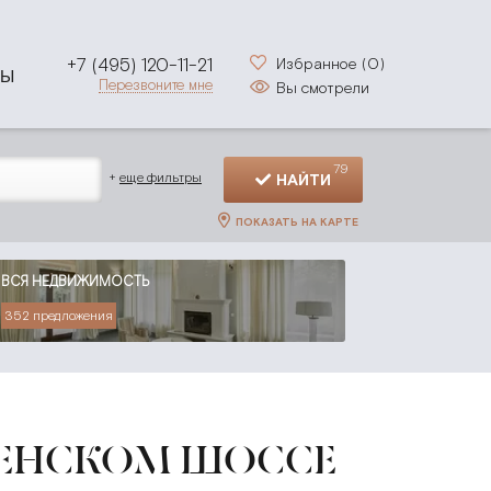
+7 (495) 120-11-21
Избранное (
0
)
ТЫ
Перезвоните мне
Вы смотрели
79
+
еще фильтры
НАЙТИ
ПОКАЗАТЬ НА КАРТЕ
ВСЯ НЕДВИЖИМОСТЬ
352 предложения
ПЕНСКОМ ШОССЕ