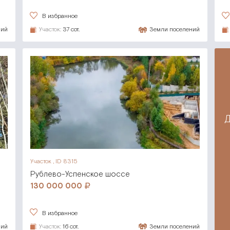
В избранное
ний
Участок:
37 сот.
Земли поселений
Участок , ID 8315
Рублево-Успенское шоссе
130 000 000
В избранное
ний
Участок:
16 сот.
Земли поселений