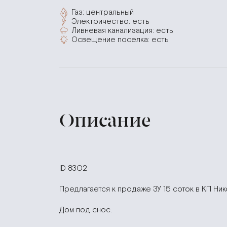
Газ: центральный
Электричество: есть
Ливневая канализация: есть
Освещение поселка: есть
Описание
ID 8302
Предлагается к продаже ЗУ 15 соток в КП Ник
Дом под снос.