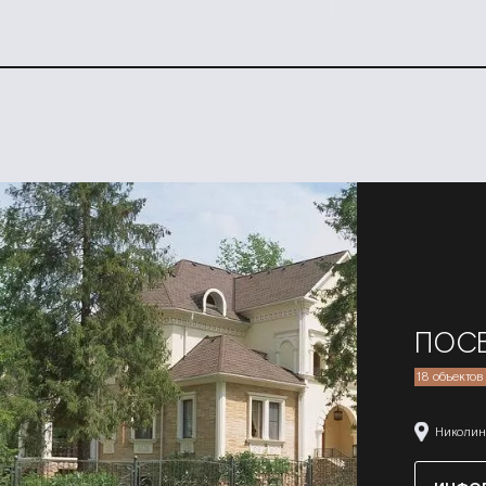
ПОС
18 объектов
Николин