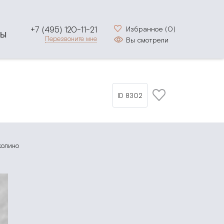
+7 (495) 120-11-21
Избранное (
0
)
ТЫ
Перезвоните мне
Вы смотрели
ID 8302
колино