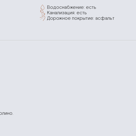
Водоснабжение: есть
Канализация: есть
Дорожное покрытие: асфальт
олино.