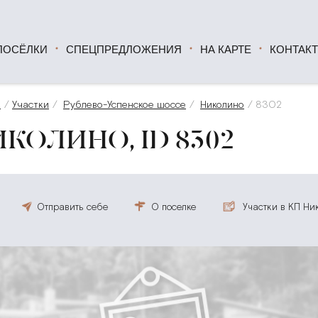
ПОСЁЛКИ
СПЕЦПРЕДЛОЖЕНИЯ
НА КАРТЕ
КОНТАК
а
Участки
Рублево-Успенское шоссе
Николино
8302
КОЛИНО, ID 8302
Отправить себе
О поселке
Участки в КП Ни