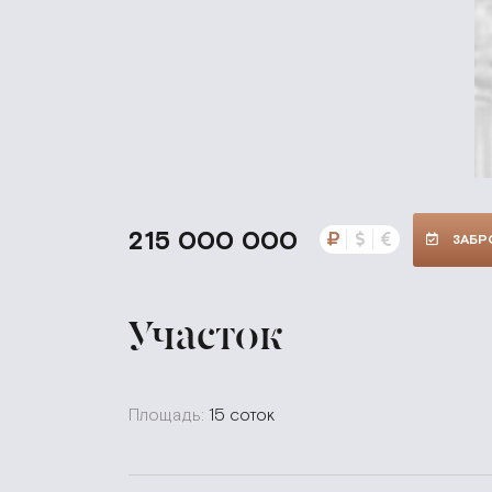
215 000 000
ЗАБР
Участок
Площадь:
15 соток