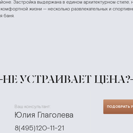
айоне. Застройка выдержана в едином архитектурном стиле, 
я комфортной жизни — несколько развлекательных и спортивн
я баня.
НЕ УСТРАИВАЕТ ЦЕНА?
Ваш консультант:
Юлия Глаголева
8(495)120-11-21