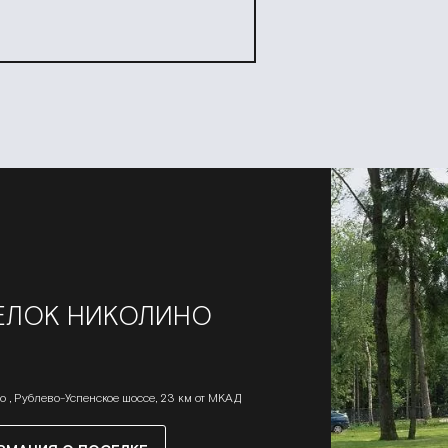
ЕЛОК НИКОЛИНО
о , Рублево-Успенское шоссе, 23 км от МКАД