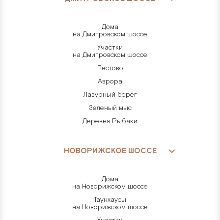
Дома
на Дмитровском шоссе
Участки
на Дмитровском шоссе
Пестово
Аврора
Лазурный берег
Зеленый мыс
Деревня Рыбаки
НОВОРИЖСКОЕ ШОССЕ
Дома
на Новорижском шоссе
Таунхаусы
на Новорижском шоссе