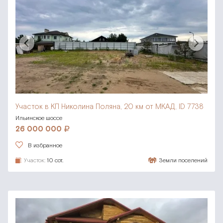
Участок в КП Николина Поляна,
20 км от МКАД, ID 7738
Ильинское шоссе
26 000 000
В избранное
Участок:
10 сот.
Земли поселений