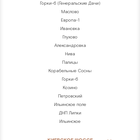
Горки-6 (Генеральские Дачи)
Маслово
Европа-1
Ивановка
Глухово
Александровка
Нива
Палицы
Корабельные Сосны
Горки-6
Козино
Петровский
Ильинское поле
ДНП Липки
Ильинское