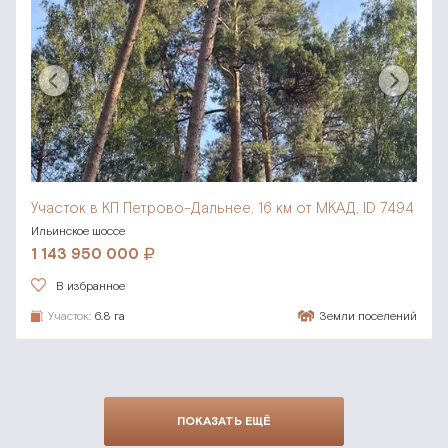
Участок в КП Петрово-Дальнее,
16 км от МКАД, ID 7494
Ильинское шоссе
1 143 950 000
В избранное
Участок:
6.8 га
Земли поселений
ПОКАЗАТЬ ЕЩЁ