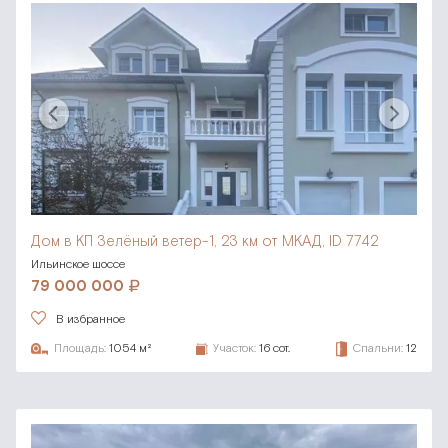
Дом в КП Зелёный ветер-1,
23 км от МКАД, ID 7742
Ильинское шоссе
79 000 000
В избранное
Площадь:
1054 м²
Участок:
16 сот.
Спальни:
12