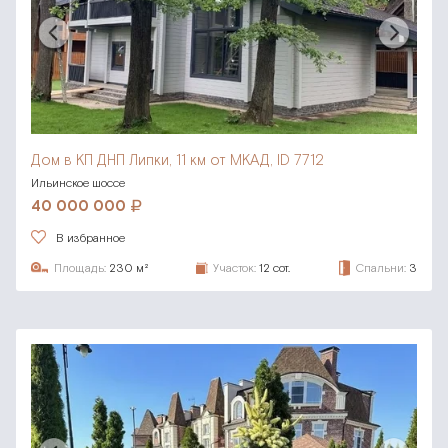
Дом в КП ДНП Липки,
11 км от МКАД, ID 7712
Ильинское шоссе
40 000 000
В избранное
Площадь:
230 м²
Участок:
12 сот.
Спальни:
3