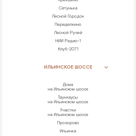
Сетунька
Лесной Городок
Переделкино
Лесной Ручей
НИИ Радио-1
Клуб-2071
ИЛЬИНСКОЕ ШОССЕ
Дома
на Ильинском шоссе
Таунхаусы
на Ильинском шоссе
Участки
на Ильинском шоссе
Прозорово
Ильинка