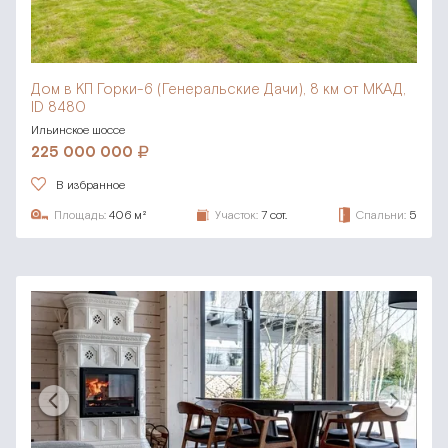
Дом в КП Горки-6 (Генеральские Дачи),
8 км от МКАД,
ID 8480
Ильинское шоссе
225 000 000
В избранное
Площадь:
406 м²
Участок:
7 сот.
Спальни:
5