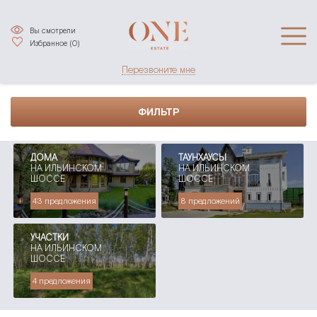
Вы смотрели
Избранное (
0
)
Перезвоните мне
ФИЛЬТР
ДОМА
ТАУНХАУСЫ
НА ИЛЬИНСКОМ
НА ИЛЬИНСКОМ
ШОССЕ
ШОССЕ
43 предложения
8 предложений
УЧАСТКИ
НА ИЛЬИНСКОМ
ШОССЕ
4 предложения