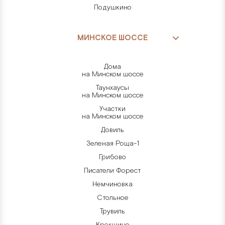
Подушкино
МИНСКОЕ ШОССЕ
Дома
на Минском шоссе
Таунхаусы
на Минском шоссе
Участки
на Минском шоссе
Довиль
Зеленая Роща-1
Грибово
Писатели Форест
Немчиновка
Стольное
Трувиль
Крекшино