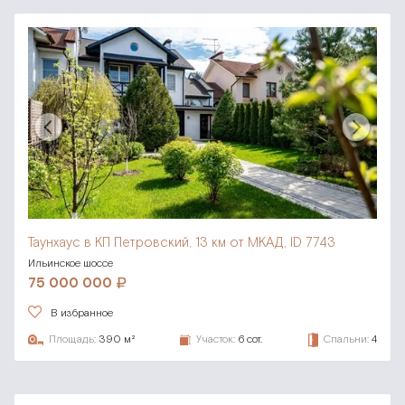
Таунхаус в КП Петровский,
13 км от МКАД, ID 7743
Ильинское шоссе
75 000 000
В избранное
Площадь:
390 м²
Участок:
6 сот.
Спальни:
4