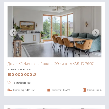
Дом в КП Николина Поляна,
20 км от МКАД, ID 7607
Ильинское шоссе
150 000 000
В избранное
Площадь:
420 м²
Участок:
18 сот.
Спальни:
4