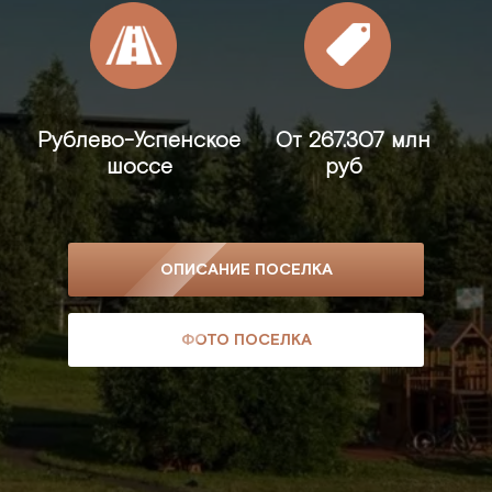
Рублево-Успенское
От
267.307 млн
шоссе
руб
ОПИСАНИЕ ПОСЕЛКА
ФОТО ПОСЕЛКА