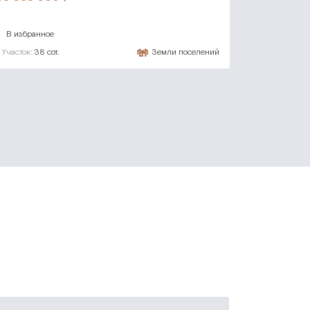
В избранное
Участок:
38 сот.
Земли поселений