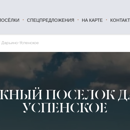
ПОСЁЛКИ
СПЕЦПРЕДЛОЖЕНИЯ
НА КАРТЕ
КОНТАК
Дарьино-Успенское
ЖНЫЙ ПОСЕЛОК Д
УСПЕНСКОЕ