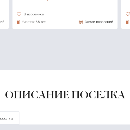
В избранное
ний
Участок:
38 сот.
Земли поселений
ОПИСАНИЕ ПОСЕЛКА
 поселка