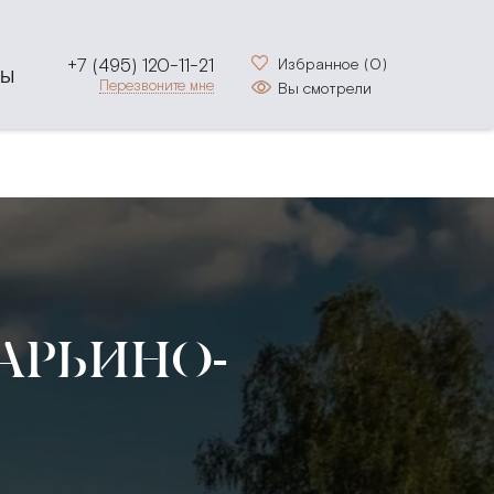
+7 (495) 120-11-21
Избранное (
0
)
ТЫ
Перезвоните мне
Вы смотрели
АРЬИНО-