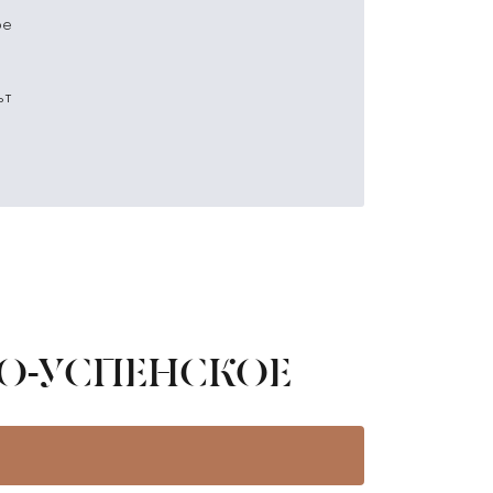
ое
ьт
О-УСПЕНСКОЕ