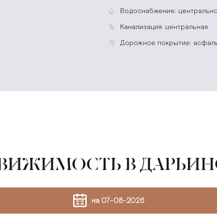
водоснабжение: центральн
канализация: центральная
дорожное покрытие: асфал
ДВИЖИМОСТЬ В ДАРЬИН
на 07-08-2026