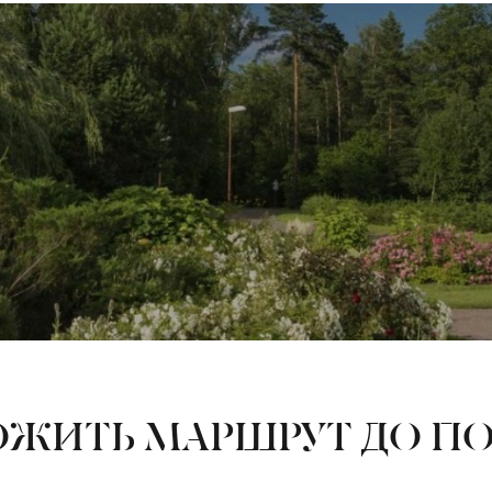
ЖИТЬ МАРШРУТ ДО П