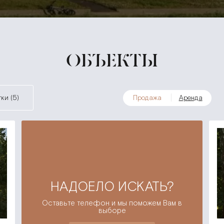
ОБЪЕКТЫ
тки (5)
Продажа
Аренда
НАДОЕЛО ИСКАТЬ?
Оставьте телефон и мы поможем Вам в
выборе