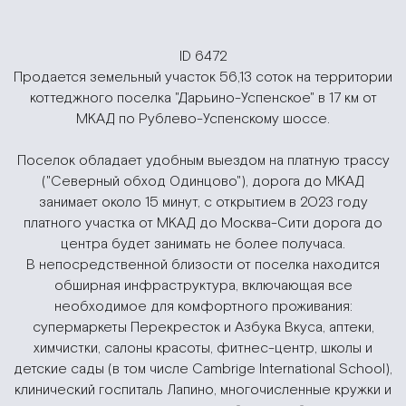
ID 6472
Продается земельный участок 56,13 соток на территории
коттеджного поселка "Дарьино-Успенское" в 17 км от
МКАД по Рублево-Успенскому шоссе.
Поселок обладает удобным выездом на платную трассу
("Северный обход Одинцово"), дорога до МКАД
занимает около 15 минут, с открытием в 2023 году
платного участка от МКАД до Москва-Сити дорога до
центра будет занимать не более получаса.
В непосредственной близости от поселка находится
обширная инфраструктура, включающая все
необходимое для комфортного проживания:
супермаркеты Перекресток и Азбука Вкуса, аптеки,
химчистки, салоны красоты, фитнес-центр, школы и
детские сады (в том числе Cambrige International School),
клинический госпиталь Лапино, многочисленные кружки и