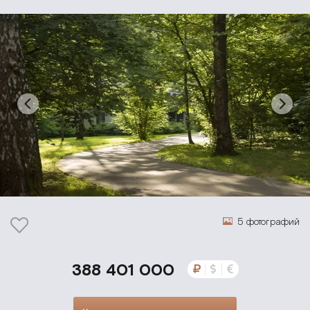
5 фотографий
388 401 000