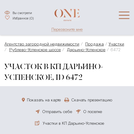
Вы смотрели
Избранное (
0
)
Перезвоните мне
Агентство загородной недвижимости
Продажа
Участки
Рублево-Успенское шоссе
Дарьино-Успенское
6472
УЧАСТОК В КП ДАРЬИНО-
УСПЕНСКОЕ, ID 6472
Показать на карте
Скачать презентацию
Отправить себе
О поселке
Участки в КП Дарьино-Успенское