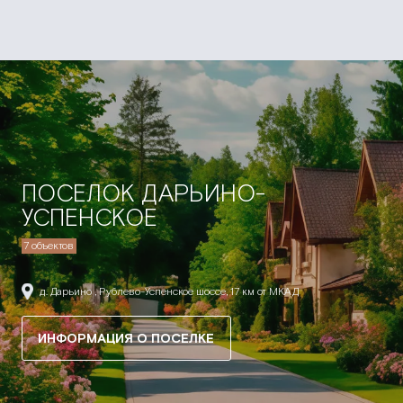
ПОСЕЛОК ДАРЬИНО-
УСПЕНСКОЕ
7 объектов
д. Дарьино , Рублево-Успенское шоссе, 17 км от МКАД
ИНФОРМАЦИЯ О ПОСЕЛКЕ