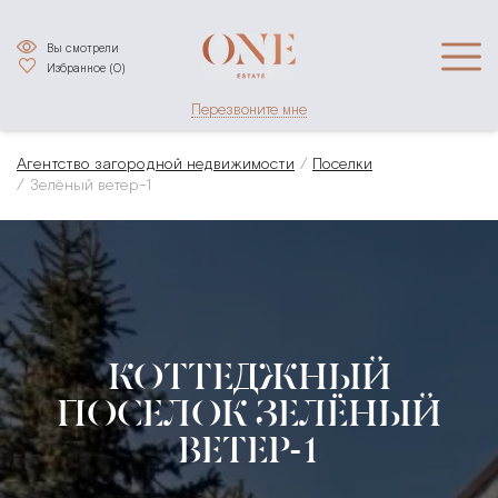
Вы смотрели
Избранное (
0
)
Перезвоните мне
Агентство загородной недвижимости
Поселки
Зелёный ветер-1
КОТТЕДЖНЫЙ
ПОСЕЛОК ЗЕЛЁНЫЙ
ВЕТЕР-1