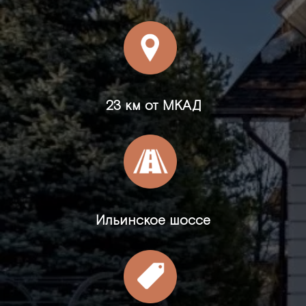
23 км от МКАД
Ильинское шоссе