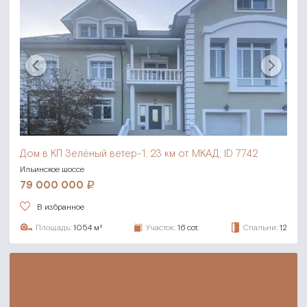
Дом в КП Зелёный ветер-1,
23 км от МКАД, ID 7742
Ильинское шоссе
79 000 000
В избранное
Площадь:
1054 м²
Участок:
16 сот.
Спальни:
12