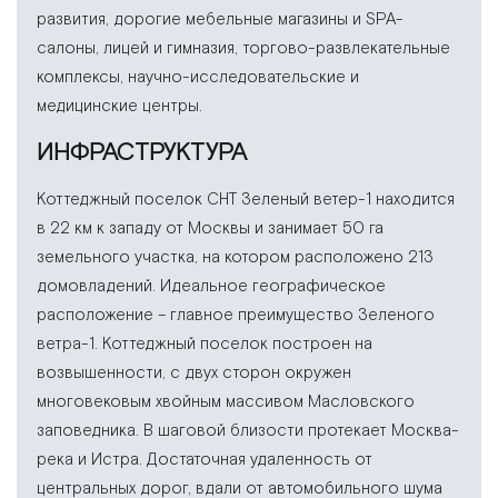
развития, дорогие мебельные магазины и SPA-
салоны, лицей и гимназия, торгово-развлекательные
комплексы, научно-исследовательские и
медицинские центры.
ИНФРАСТРУКТУРА
Коттеджный поселок СНТ Зеленый ветер-1 находится
в 22 км к западу от Москвы и занимает 50 га
земельного участка, на котором расположено 213
домовладений. Идеальное географическое
расположение – главное преимущество Зеленого
ветра-1. Коттеджный поселок построен на
возвышенности, с двух сторон окружен
многовековым хвойным массивом Масловского
заповедника. В шаговой близости протекает Москва-
река и Истра. Достаточная удаленность от
центральных дорог, вдали от автомобильного шума