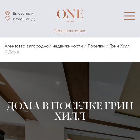
Вы смотрели
Избранное (
0
)
Перезвоните мне
Агентство загородной недвижимости
Поселки
Грин Хилл
Дома
ДОМА В ПОСЕЛКЕ ГРИН
ХИЛЛ