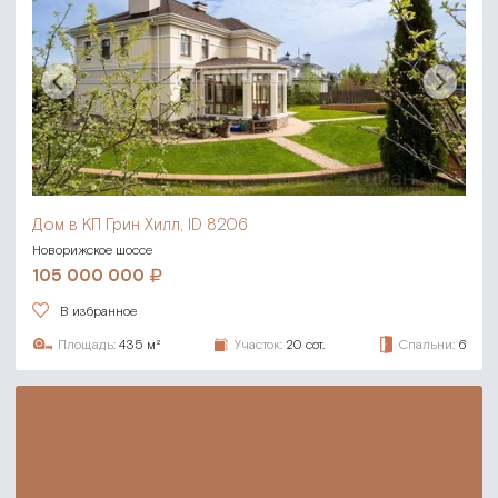
Дом в КП Грин Хилл, ID 8206
Новорижское шоссе
105 000 000
В избранное
Площадь:
435 м²
Участок:
20 сот.
Спальни:
6