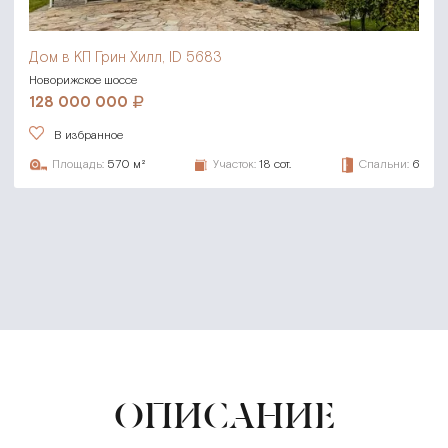
Дом в КП Грин Хилл, ID 5683
Новорижское шоссе
128 000 000
В избранное
Площадь:
570 м²
Участок:
18 сот.
Спальни:
6
ОПИСАНИЕ