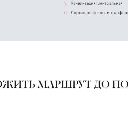
канализация: центральная
дорожное покрытие: асфал
ЖИТЬ МАРШРУТ ДО П