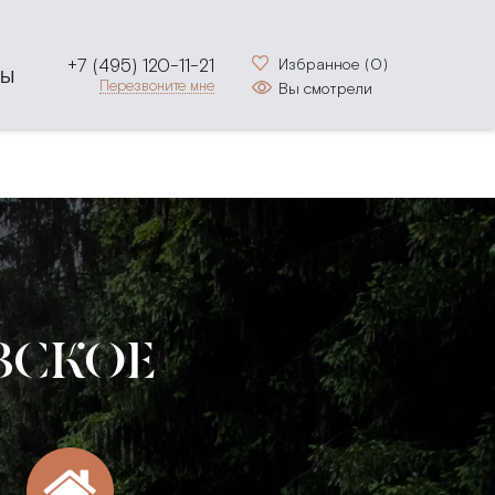
+7 (495) 120-11-21
Избранное (
0
)
ТЫ
Перезвоните мне
Вы смотрели
ВСКОЕ