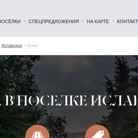
ПОСЁЛКИ
СПЕЦПРЕДЛОЖЕНИЯ
НА КАРТЕ
КОНТАК
Иславское
Дома
 В ПОСЕЛКЕ ИСЛА