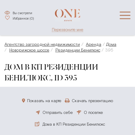
Вы смотрели
Избранное (
0
)
Перезвоните мне
Агентство загородной недвижимости
Аренда
Дома
Новорижское шоссе
Резиденции Бенилюкс
395
ДОМ В КП РЕЗИДЕНЦИИ
БЕНИЛЮКС, ID 395
Показать на карте
Скачать презентацию
Отправить себе
О поселке
Дома в КП Резиденции Бенилюкс