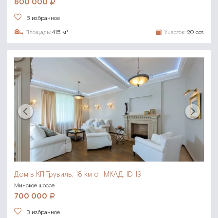
600 000
В избранное
Площадь:
415 м²
Участок:
20 сот.
Дом в КП Трувиль,
18 км от МКАД, ID 19
Минское шоссе
700 000
В избранное