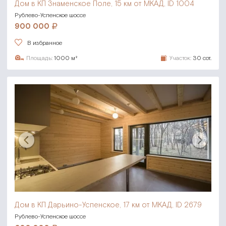
Дом в КП Знаменское Поле,
15 км от МКАД, ID 1004
Рублево-Успенское шоссе
900 000
В избранное
Площадь:
1000 м²
Участок:
30 сот.
Дом в КП Дарьино-Успенское,
17 км от МКАД, ID 2679
Рублево-Успенское шоссе