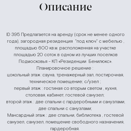
Описание
ID 395 Предлагается на аренду (срок не менее одного
года), загородная резиденция "под ключ" с мебелью ,
площадью 600 кв.м. расположенная на участке
площадью 20 соток в одном из лучших поселков
Подмосковья - КП «Резиденции Бенилюкс».
Планировочное решение :
цокольный этаж :сауна, тренажерный зал, постирочная,
техническое помещение; с/узел ;
первый этаж : гостиная со вторым светом , кухня,
столовая, кабинет, гостевой санузел;
второй этаж : две спальни с гардеробными и санузлами,
две спальни с санузлами;
Мансардный этаж : две спальни, библиотека , гостевой
санузел, санузел, помещение свободного назначения,
гардеробная.