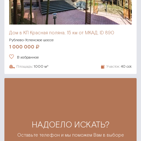
Дом в КП Красная поляна,
15 км от МКАД, ID 890
Рублево-Успенское шоссе
1 000 000
В избранное
Площадь:
1000 м²
Участок:
40 сот.
НАДОЕЛО ИСКАТЬ?
Оставьте телефон и мы поможем Вам в выборе