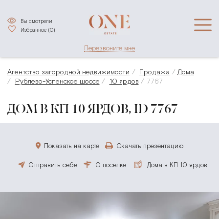
Вы смотрели
Избранное (
0
)
Перезвоните мне
Агентство загородной недвижимости
Продажа
Дома
Рублево-Успенское шоссе
10 ярдов
7767
ДОМ В КП 10 ЯРДОВ, ID 7767
Показать на карте
Скачать презентацию
Отправить себе
О поселке
Дома в КП 10 ярдов