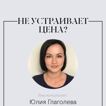
НЕ УСТРАИВАЕТ
ЦЕНА?
Ваш консультант:
Юлия Глаголева