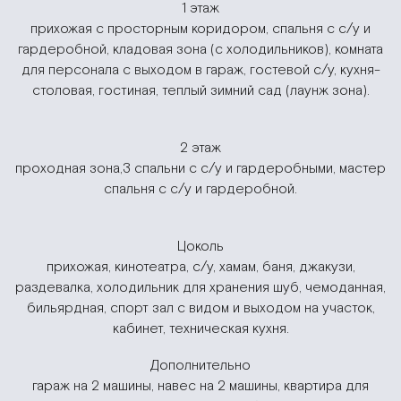
1 этаж
прихожая с просторным коридором, спальня с с/у и
гардеробной, кладовая зона (с холодильников), комната
для персонала с выходом в гараж, гостевой с/у, кухня-
столовая, гостиная, теплый зимний сад (лаунж зона).
2 этаж
проходная зона,3 спальни с с/у и гардеробными, мастер
спальня с с/у и гардеробной.
Цоколь
прихожая, кинотеатра, с/у, хамам, баня, джакузи,
раздевалка, холодильник для хранения шуб, чемоданная,
бильярдная, спорт зал с видом и выходом на участок,
кабинет, техническая кухня.
Дополнительно
гараж на 2 машины, навес на 2 машины, квартира для