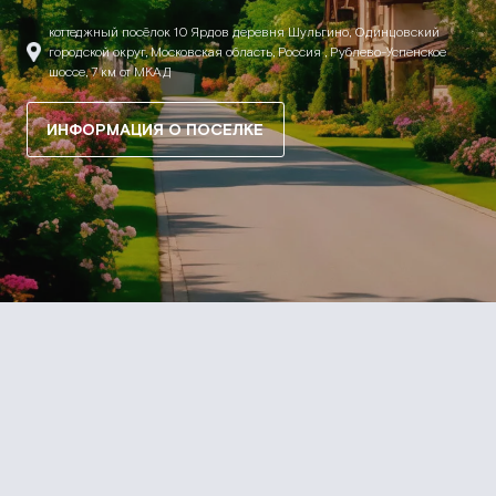
коттеджный посёлок 10 Ярдов деревня Шульгино, Одинцовский
городской округ, Московская область, Россия , Рублево-Успенское
шоссе, 7 км от МКАД
ИНФОРМАЦИЯ О ПОСЕЛКЕ