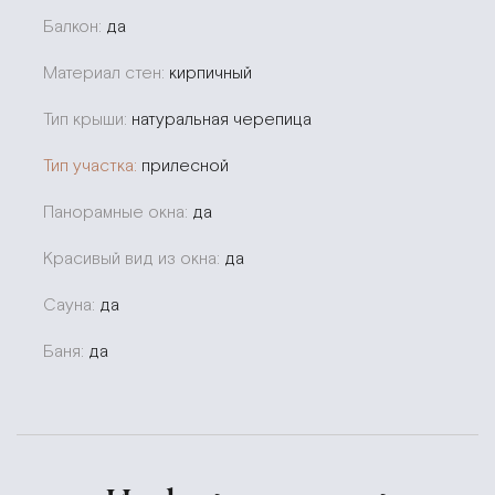
Балкон:
да
Материал стен:
кирпичный
Тип крыши:
натуральная черепица
Тип участка:
прилесной
Панорамные окна:
да
Красивый вид из окна:
да
Сауна:
да
Баня:
да