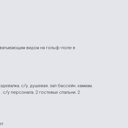
хватывающим видом на гольф-поле в
здевалка, с/у, душевая, зал бассейн, хаммам,
, с/у персонала, 2 гостевых спальни, 2
т.