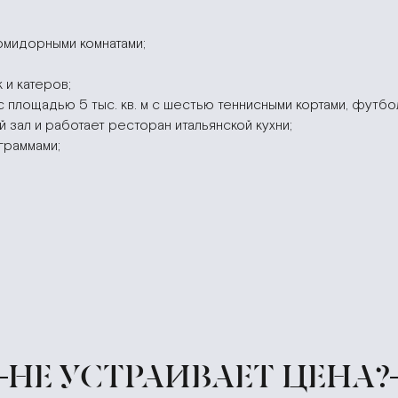
юмидорными комнатами;
 и катеров;
 площадью 5 тыс. кв. м c шестью теннисными кортами, футбо
й зал и работает ресторан итальянской кухни;
граммами;
НЕ УСТРАИВАЕТ ЦЕНА?