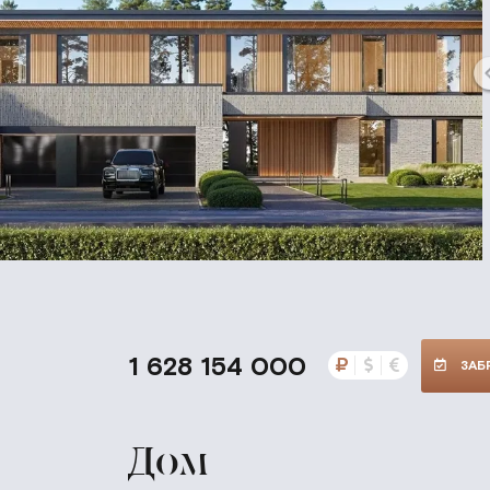
1 628 154 000
ЗАБ
Дом