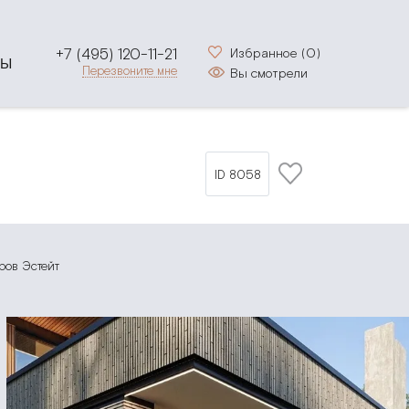
+7 (495) 120-11-21
Избранное (
0
)
ТЫ
Перезвоните мне
Вы смотрели
ID 8058
ров Эстейт