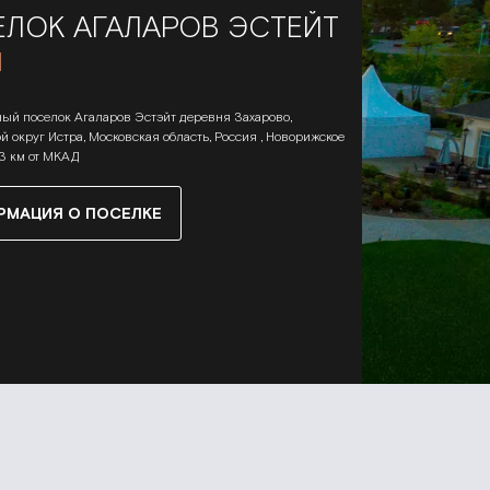
ЛОК АГАЛАРОВ ЭСТЕЙТ
ный поселок Агаларов Эстэйт деревня Захарово,
й округ Истра, Московская область, Россия , Новорижское
23 км от МКАД
РМАЦИЯ О ПОСЕЛКЕ