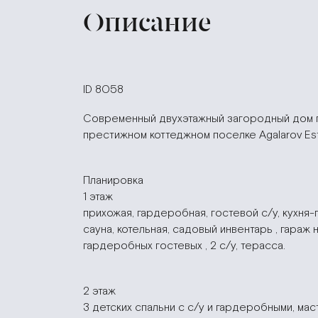
Описание
ID 8058
Современный двухэтажный загородный дом п
престижном коттеджном поселке Agalarov Est
Планировка
1 этаж
прихожая, гардеробная, гостевой с/у, кухня-г
сауна, котельная, садовый инвентарь , гараж 
гардеробных гостевых , 2 с/у, терасса.
2 этаж
3 детских спальни с с/у и гардеробными, ма