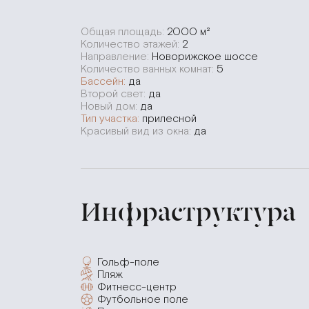
Общая площадь:
2000 м²
Количество этажей:
2
Направление:
Новорижское шоссе
Количество ванных комнат:
5
Бассейн:
да
Второй свет:
да
Новый дом:
да
Тип участка:
прилесной
Красивый вид из окна:
да
Инфраструктура
Гольф-поле
Пляж
Фитнесс-центр
Футбольное поле