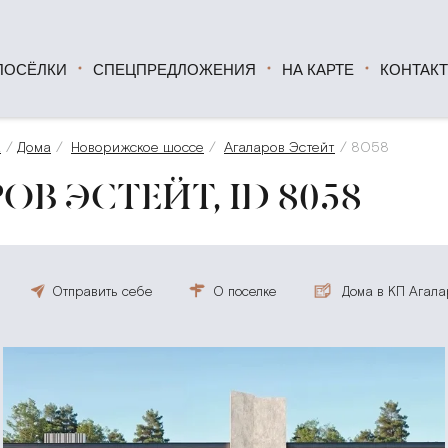
ПОСЁЛКИ
СПЕЦПРЕДЛОЖЕНИЯ
НА КАРТЕ
КОНТАК
а
Дома
Новорижское шоссе
Агаларов Эстейт
8058
ОВ ЭСТЕЙТ, ID 8058
Отправить себе
О поселке
Дома в КП Агала