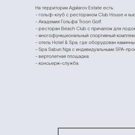
На территории Agalarov Estate есть:
- гольф-клуб с рестораном Club House и хь
- Академия Гольфа Troon Golf;
- ресторан Beach Club с причалом для лодок
- многофункциональный спортивный комплекс
- отель Hotel & Spa, где оборудован каминны
- Spa Sabun Nga с индивидуальными SPA-про
- вертолетная площадка;
- консьерж-служба.