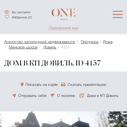
Вы смотрели
Избранное (
0
)
Перезвоните мне
Агентство загородной недвижимости
Продажа
Дома
Минское шоссе
Довиль
4137
ДОМ В КП ДОВИЛЬ, ID 4137
Показать на карте
Скачать презентацию
Отправить себе
О поселке
Дома в КП Довиль