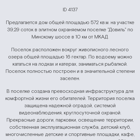
ID 4137
Предлагается дом общей площадью 572 кв.м. на участке
39,29 соток в элитном охраняемом поселке "Довиль" по
Минскому шоссе в 10 км от МКАД.
Поселок расположен вокруг живописного лесного
озера общей площадью 16 гектар. По водоему можно
кататься на лодках и катерах, заниматься рыбалкой.
Поселок полностью построен и в значительной степени
заселен.
В поселке создана превосходная инфраструктура для
комфортной жизни его обитателей. Территория поселка
защищена надежной оградой, системой
видеонаблюдения, круглосуточной охраной.
Прекрасные дороги, парковки, освещение территории,
собственная эксплуатационная служба, детский клуб,
многочисленные детские и спортивные площадки, кафе,