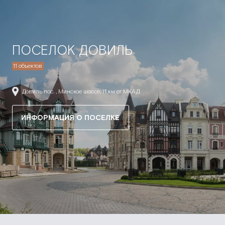
ПОСЕЛОК ДОВИЛЬ
11 объектов
Довиль пос. , Минское шоссе, 11 км от МКАД
ИНФОРМАЦИЯ О ПОСЕЛКЕ