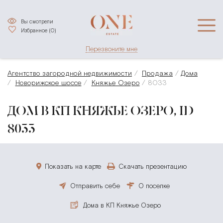
Вы смотрели
Избранное (
0
)
Перезвоните мне
Агентство загородной недвижимости
Продажа
Дома
Новорижское шоссе
Княжье Озеро
8033
ДОМ В КП КНЯЖЬЕ ОЗЕРО, ID
8033
Показать на карте
Скачать презентацию
Отправить себе
О поселке
Дома в КП Княжье Озеро