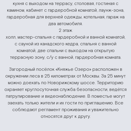
кухня с выходом на террасу, столовая, гостиная с
камином, кабинет с гардеробной комнатой, лаунж-зона,
гардеробная для верхней одежды, котельная, гараж на
два автомобиля.
2 этаж
холл, мастер-спальня с гардеробной и ванной комнатой,
с сауной из канадского кедра, спальня с ванной
комнатой, две спальни с выходом на открытую
террасную зону, с/у с ванной, гардеробная комната.
Загородный посёлок «Княжье Озеро» расположен в
окружении леса в 25 километрах от Москвы. За 25 минут
можно доехать по Новорижскому шоссе. Территорию
охраняет круглосуточная служба безопасности, ведётся
патрулирование и видеонаблюдение. В поместье могут
заехать только жители и их гости по приглашению. Все
соблюдают регламент проживания и уважительно
относятся друг к другу.