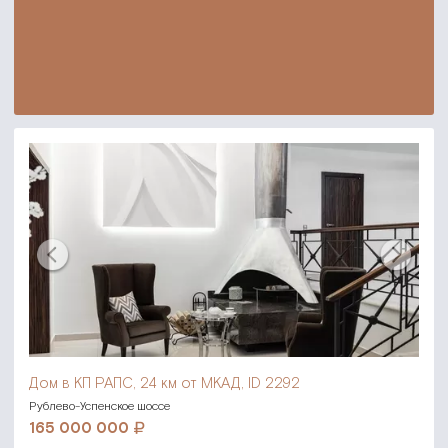
Дом в КП РАПС,
24 км от МКАД, ID 2292
Рублево-Успенское шоссе
165 000 000