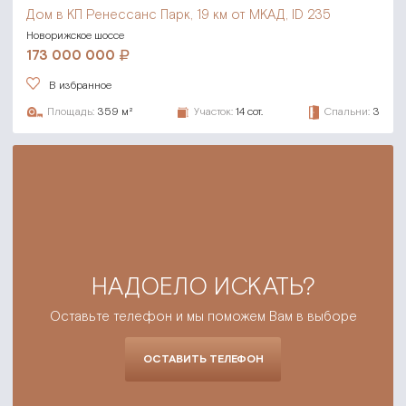
Дом в КП Ренессанс Парк,
19 км от МКАД, ID 235
Новорижское шоссе
173 000 000
В избранное
Площадь:
359 м²
Участок:
14 сот.
Спальни:
3
НАДОЕЛО ИСКАТЬ?
Оставьте телефон и мы поможем Вам в выборе
ОСТАВИТЬ ТЕЛЕФОН