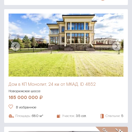
Дом в КП Монолит,
24 км от МКАД, ID 4852
Новорижское шоссе
165 000 000
В избранное
Площадь:
680 м²
Участок:
35 сот.
Спальни:
5