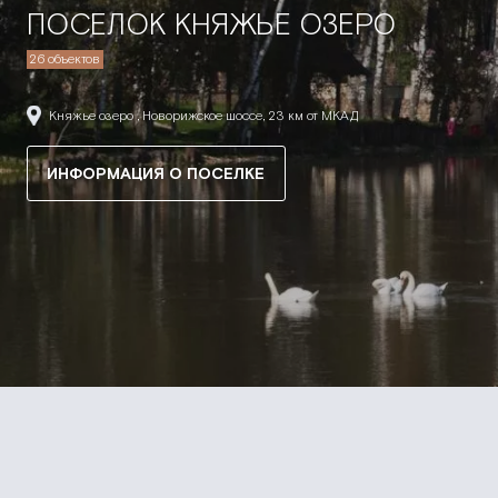
ПОСЕЛОК КНЯЖЬЕ ОЗЕРО
26 объектов
Княжье озеро , Новорижское шоссе, 23 км от МКАД
ИНФОРМАЦИЯ О ПОСЕЛКЕ