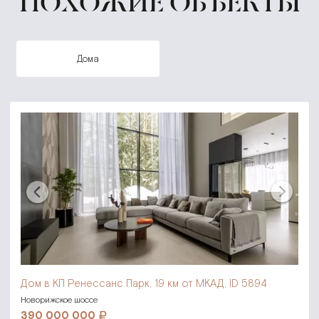
ПОХОЖИЕ ОБЪЕКТЫ
дома
Дом в КП Ренессанс Парк,
19 км от МКАД, ID 5894
Новорижское шоссе
390 000 000