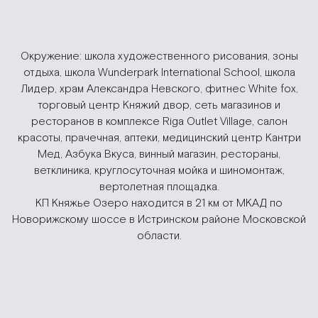
Окружение: школа художественного рисования, зоны
отдыха, школа Wunderpark International School, школа
Лидер, храм Александра Невского, фитнес White fox,
торговый центр Княжий двор, сеть магазинов и
ресторанов в комплексе Riga Outlet Village, салон
красоты, прачечная, аптеки, медицинский центр Кантри
Мед, Азбука Вкуса, винный магазин, рестораны,
ветклиника, круглосуточная мойка и шиномонтаж,
вертолетная площадка.
КП Княжье Озеро находится в 21 км от МКАД по
Новорижскому шоссе в Истринском районе Московской
области.