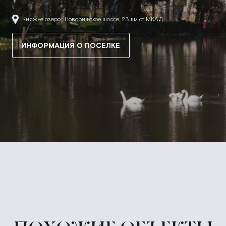
Княжье озеро , Новорижское шоссе, 23 км от МКАД
ИНФОРМАЦИЯ О ПОСЕЛКЕ