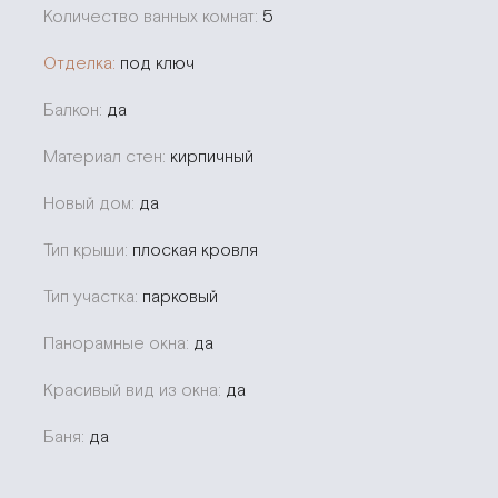
Количество ванных комнат:
5
Отделка:
под ключ
Балкон:
да
Материал стен:
кирпичный
Новый дом:
да
Тип крыши:
плоская кровля
Тип участка:
парковый
Панорамные окна:
да
Красивый вид из окна:
да
Баня:
да