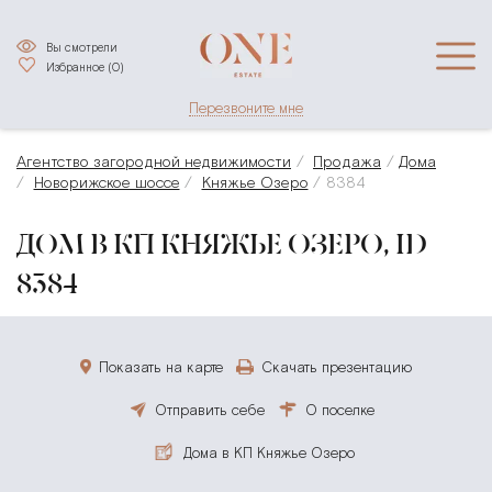
Вы смотрели
Избранное (
0
)
Перезвоните мне
Агентство загородной недвижимости
Продажа
Дома
Новорижское шоссе
Княжье Озеро
8384
ДОМ В КП КНЯЖЬЕ ОЗЕРО, ID
8384
Показать на карте
Скачать презентацию
Отправить себе
О поселке
Дома в КП Княжье Озеро