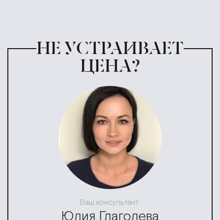
НЕ УСТРАИВАЕТ
ЦЕНА?
Ваш консультант:
Юлия Глаголева