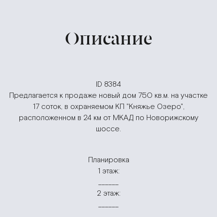
Описание
ID 8384
Предлагается к продаже новый дом 750 кв.м. на участке
17 соток, в охраняемом КП "Княжье Озеро",
расположенном в 24 км от МКАД по Новорижскому
шоссе.
Планировка
1 этаж:
______
2 этаж:
______