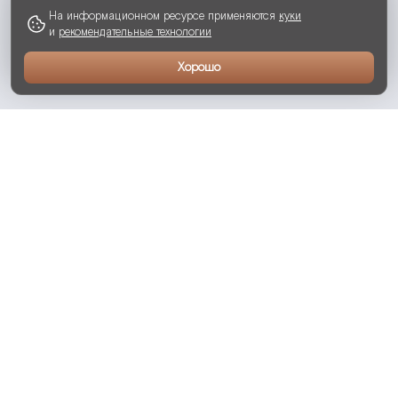
На информационном ресурсе применяются
куки
и
рекомендательные технологии
Хорошо