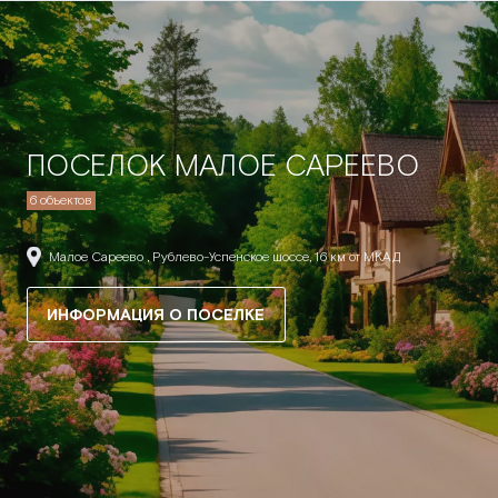
ПОСЕЛОК МАЛОЕ САРЕЕВО
6 объектов
Малое Сареево , Рублево-Успенское шоссе, 16 км от МКАД
ИНФОРМАЦИЯ О ПОСЕЛКЕ