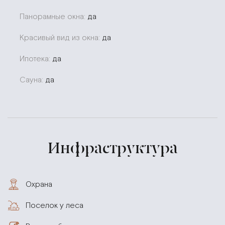
Панорамные окна:
да
Красивый вид из окна:
да
Ипотека:
да
Сауна:
да
Инфраструктура
Охрана
Поселок у леса