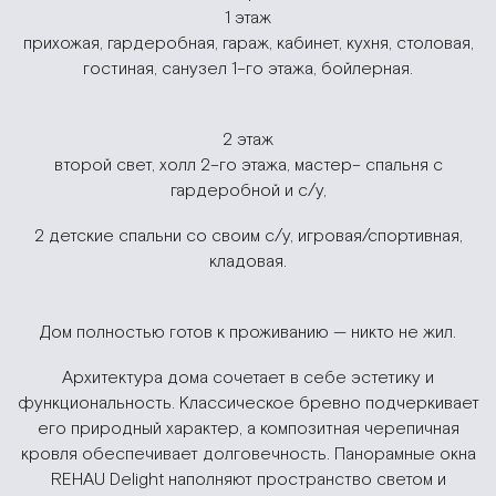
1 этаж
прихожая, гардеробная, гараж, кабинет, кухня, столовая,
гостиная, санузел 1–го этажа, бойлерная.
2 этаж
второй свет, холл 2–го этажа, мастер– спальня с
гардеробной и с/у,
2 детские спальни со своим с/у, игровая/спортивная,
кладовая.
Дом полностью готов к проживанию — никто не жил.
Архитектура дома сочетает в себе эстетику и
функциональность. Классическое бревно подчеркивает
его природный характер, а композитная черепичная
кровля обеспечивает долговечность. Панорамные окна
REHAU Delight наполняют пространство светом и