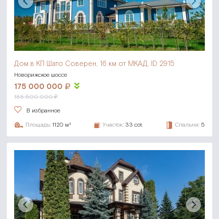
Дом в КП Шато Соверен,
16 км от МКАД, ID 2915
Новорижское шоссе
175 000 000
188 500 000 ₽
В избранное
Площадь:
1120 м²
Участок:
33 сот.
Спальни:
5