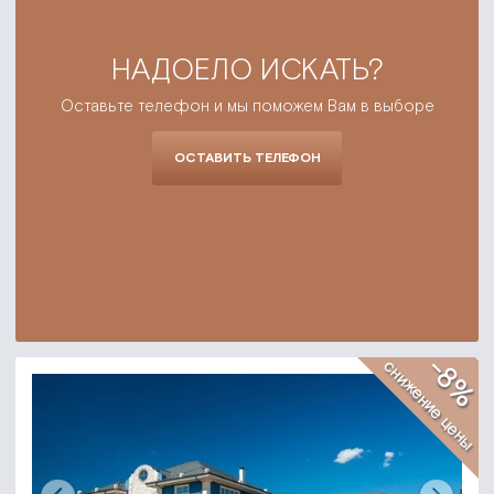
НАДОЕЛО ИСКАТЬ?
Оставьте телефон и мы поможем Вам в выборе
ОСТАВИТЬ ТЕЛЕФОН
-8%
снижение цены