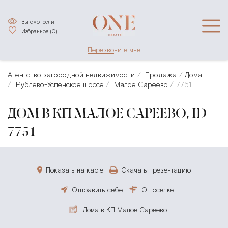
Вы смотрели
Избранное (
0
)
Перезвоните мне
Агентство загородной недвижимости
Продажа
Дома
Рублево-Успенское шоссе
Малое Сареево
7751
ДОМ В КП МАЛОЕ САРЕЕВО, ID
7751
Показать на карте
Скачать презентацию
Отправить себе
О поселке
Дома в КП Малое Сареево