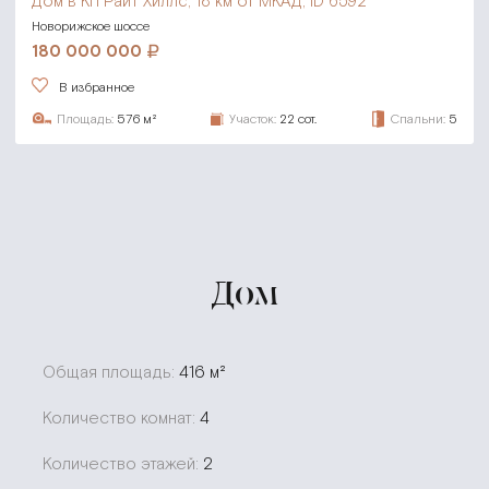
Дом в КП Райт Хиллс,
18 км от МКАД, ID 6592
Новорижское шоссе
180 000 000
В избранное
Площадь:
576 м²
Участок:
22 сот.
Спальни:
5
Дом
Общая площадь:
416 м²
Количество комнат:
4
Количество этажей:
2