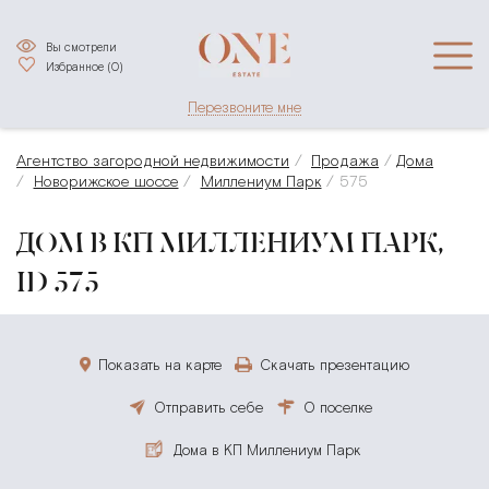
Вы смотрели
Избранное (
0
)
Перезвоните мне
Агентство загородной недвижимости
Продажа
Дома
Новорижское шоссе
Миллениум Парк
575
ДОМ В КП МИЛЛЕНИУМ ПАРК,
ID 575
Показать на карте
Скачать презентацию
Отправить себе
О поселке
Дома в КП Миллениум Парк