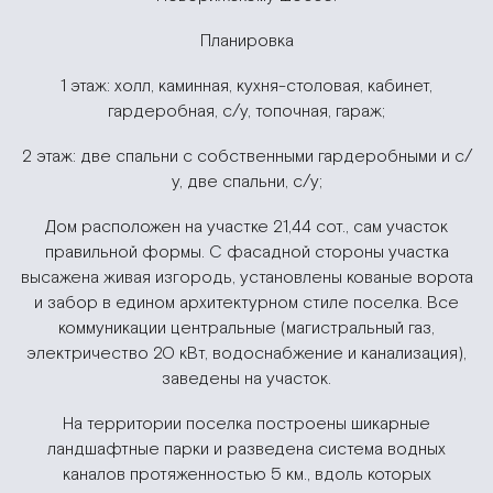
Планировка
1 этаж: холл, каминная, кухня-столовая, кабинет,
гардеробная, с/у, топочная, гараж;
2 этаж: две спальни с собственными гардеробными и с/
у, две спальни, с/у;
Дом расположен на участке 21,44 сот., сам участок
правильной формы. С фасадной стороны участка
высажена живая изгородь, установлены кованые ворота
и забор в едином архитектурном стиле поселка. Все
коммуникации центральные (магистральный газ,
электричество 20 кВт, водоснабжение и канализация),
заведены на участок.
На территории поселка построены шикарные
ландшафтные парки и разведена система водных
каналов протяженностью 5 км., вдоль которых