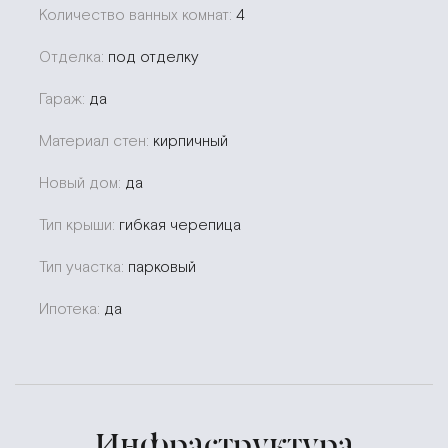
Количество ванных комнат:
4
Отделка:
под отделку
Гараж:
да
Материал стен:
кирпичный
Новый дом:
да
Тип крыши:
гибкая черепица
Тип участка:
парковый
Ипотека:
да
Инфраструктура