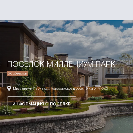
ПОСЕЛОК МИЛЛЕНИУМ ПАРК
56 объектов
Миллениум Парк пос. , Новорижское шоссе, 19 км от МКАД
ИНФОРМАЦИЯ О ПОСЕЛКЕ