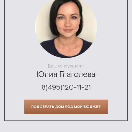
Ваш консультант:
Юлия Глаголева
8(495)120-11-21
ПОДОБРАТЬ ДОМ ПОД МОЙ БЮДЖЕТ