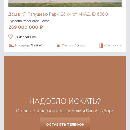
Дом в КП Папушево Парк,
23 км от МКАД, ID 6680
Рублево-Успенское шоссе
239 000 000
В избранное
Площадь:
399 м²
Участок:
13 сот.
Спальни:
4
НАДОЕЛО ИСКАТЬ?
Оставьте телефон и мы поможем Вам в выборе
ОСТАВИТЬ ТЕЛЕФОН