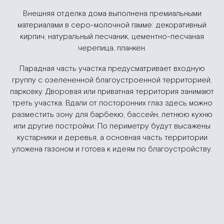
Внешняя отделка дома выполнена премиальными
материалами в серо-молочной гамме: декоративный
кирпич, натуральный песчаник, цементно-песчаная
черепица, планкен.
Парадная часть участка предусматривает входную
группу с озелененной благоустроенной территорией,
парковку. Дворовая или приватная территория занимают
треть участка. Вдали от посторонних глаз здесь можно
разместить зону для барбекю, бассейн, летнюю кухню
или другие постройки. По периметру будут высажены
кустарники и деревья, а основная часть территории
уложена газоном и готова к идеям по благоустройству.