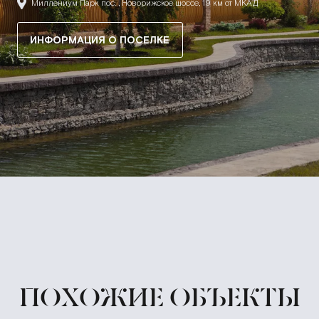
Миллениум Парк пос. , Новорижское шоссе, 19 км от МКАД
ИНФОРМАЦИЯ О ПОСЕЛКЕ
ПОХОЖИЕ ОБЪЕКТЫ