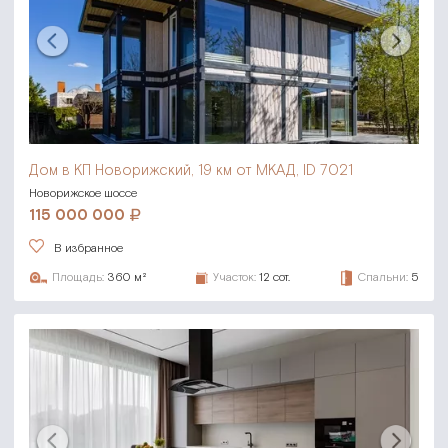
Дом в КП Новорижский,
19 км от МКАД, ID 7021
Новорижское шоссе
115 000 000
В избранное
Площадь:
360 м²
Участок:
12 сот.
Спальни:
5