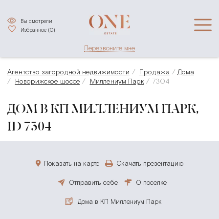
Вы смотрели
Избранное (
0
)
Перезвоните мне
Агентство загородной недвижимости
Продажа
Дома
Новорижское шоссе
Миллениум Парк
7304
ДОМ В КП МИЛЛЕНИУМ ПАРК,
ID 7304
Показать на карте
Скачать презентацию
Отправить себе
О поселке
Дома в КП Миллениум Парк