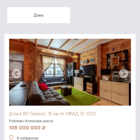
дома
Дом в КП Лапино,
15 км от МКАД, ID 1253
Рублево-Успенское шоссе
105 000 000
В избранное