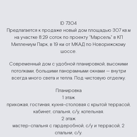
ID 7304
Предлагается к продаже новый дом площадью 307 кв.м
на участке 8,29 соток по проекту "Марсель" в КП
Миллениум Парк, в 19 км от МКАД по Новорижскому
шоссе.
Современный дом с удобной планировкой, высокими
потолками, большими панорамными окнами — внутри
всегда много света и тепла. Под чистовую отделку.
Планировка
1 этаж
прихожая, гостиная, кухня-столовая с крытой террасой,
кабинет, спальня, с/у, котельная.
2 этаж
мастер-спальня с гардеробной, с/у и террасой, 2
спальни, с/у.