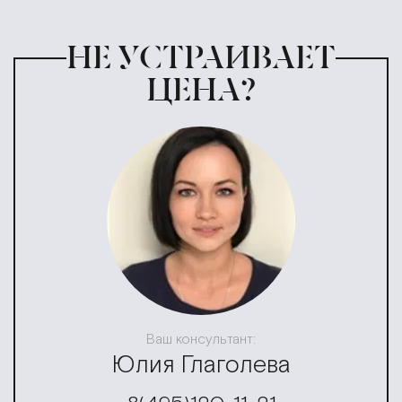
НЕ УСТРАИВАЕТ
ЦЕНА?
Ваш консультант:
Юлия Глаголева