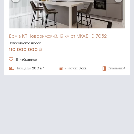
Дом в КП Новорижский,
19 км от МКАД, ID 7052
Новорижское шоссе
110 000 000
В избранное
Площадь:
280 м²
Участок:
6 сот.
Спальни:
4