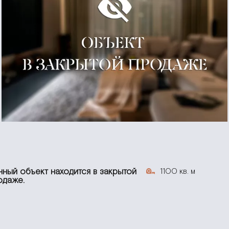
1100 кв. м
нный объект находится в закрытой
одаже.