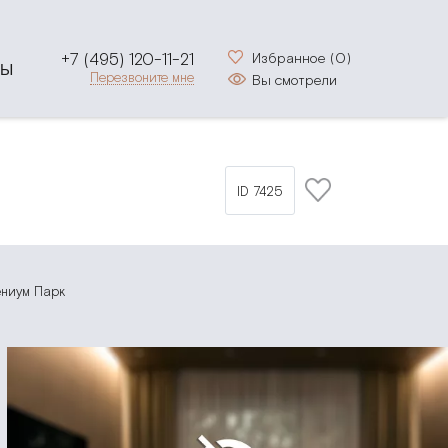
+7 (495) 120-11-21
Избранное (
0
)
ТЫ
Перезвоните мне
Вы смотрели
ID 7425
ениум Парк