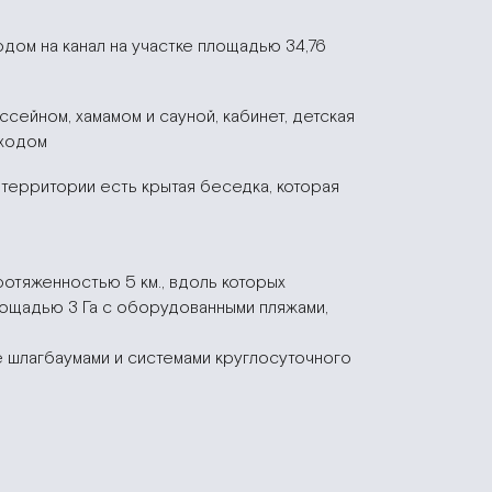
ом на канал на участке площадью 34,76
сейном, хамамом и сауной, кабинет, детская
входом
территории есть крытая беседка, которая
отяженностью 5 км., вдоль которых
щадью 3 Га с оборудованными пляжами,
 шлагбаумами и системами круглосуточного