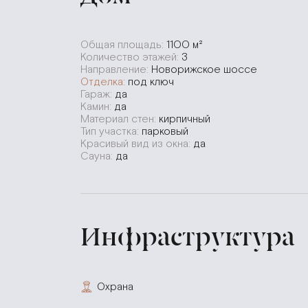
Общая площадь:
1100 м²
Количество этажей:
3
Направление:
Новорижское шоссе
Отделка:
под ключ
Гараж:
да
Камин:
да
Материал стен:
кирпичный
Тип участка:
парковый
Красивый вид из окна:
да
Сауна:
да
Инфраструктура
Охрана