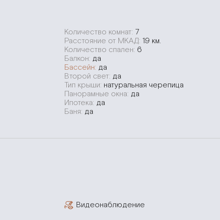
Количество комнат:
7
Расстояние от МКАД:
19 км.
Количество спален:
6
Балкон:
да
Бассейн:
да
Второй свет:
да
Тип крыши:
натуральная черепица
Панорамные окна:
да
Ипотека:
да
Баня:
да
Видеонаблюдение