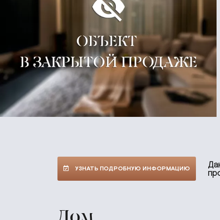
Да
УЗНАТЬ ПОДРОБНУЮ ИНФОРМАЦИЮ
пр
Дом