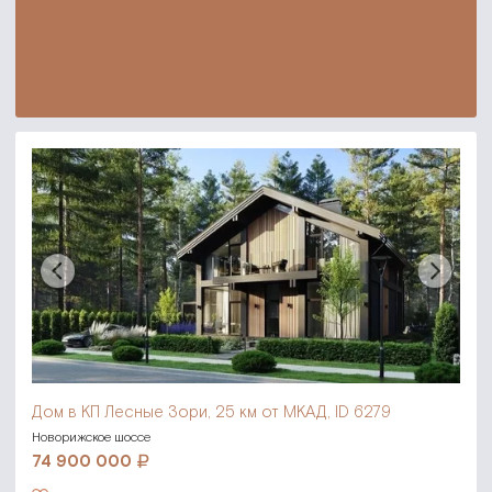
Дом в КП Лесные Зори,
25 км от МКАД, ID 6279
Новорижское шоссе
74 900 000