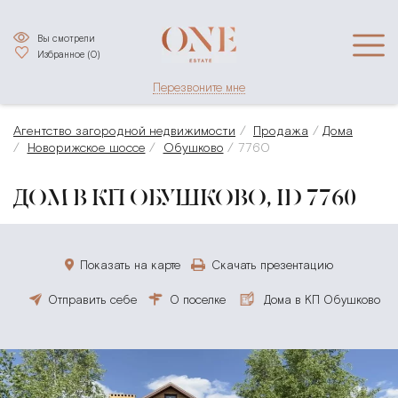
Вы смотрели
Избранное (
0
)
Перезвоните мне
Агентство загородной недвижимости
Продажа
Дома
Новорижское шоссе
Обушково
7760
ДОМ В КП ОБУШКОВО, ID 7760
Показать на карте
Скачать презентацию
Отправить себе
О поселке
Дома в КП Обушково