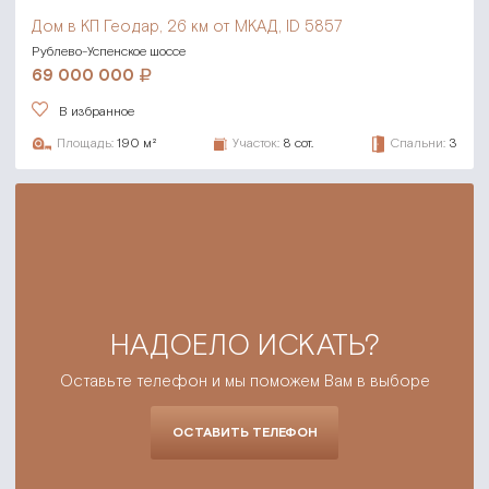
Дом в КП Геодар,
26 км от МКАД, ID 5857
Рублево-Успенское шоссе
69 000 000
В избранное
Площадь:
190 м²
Участок:
8 сот.
Спальни:
3
НАДОЕЛО ИСКАТЬ?
Оставьте телефон и мы поможем Вам в выборе
ОСТАВИТЬ ТЕЛЕФОН