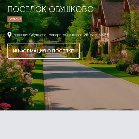
ПОСЕЛОК ОБУШКОВО
1 объект
деревня Обушково , Новорижское шоссе, 25 км от МКАД
ИНФОРМАЦИЯ О ПОСЕЛКЕ