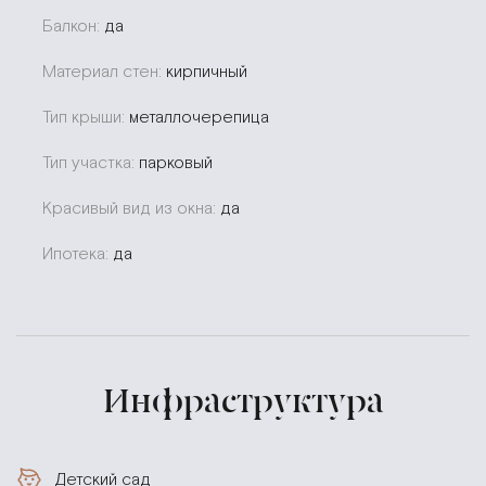
Балкон:
да
Материал стен:
кирпичный
Тип крыши:
металлочерепица
Тип участка:
парковый
Красивый вид из окна:
да
Ипотека:
да
Инфраструктура
Детский сад