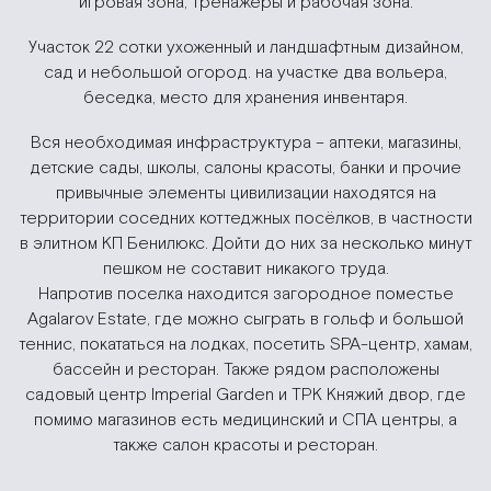
игровая зона, тренажеры и рабочая зона.
Участок 22 сотки ухоженный и ландшафтным дизайном,
сад и небольшой огород. на участке два вольера,
беседка, место для хранения инвентаря.
Вся необходимая инфраструктура – аптеки, магазины,
детские сады, школы, салоны красоты, банки и прочие
привычные элементы цивилизации находятся на
территории соседних коттеджных посёлков, в частности
в элитном КП Бенилюкс. Дойти до них за несколько минут
пешком не составит никакого труда.
Напротив поселка находится загородное поместье
Agalarov Estate, где можно сыграть в гольф и большой
теннис, покататься на лодках, посетить SPA-центр, хамам,
бассейн и ресторан. Также рядом расположены
садовый центр Imperial Garden и ТРК Княжий двор, где
помимо магазинов есть медицинский и СПА центры, а
также салон красоты и ресторан.