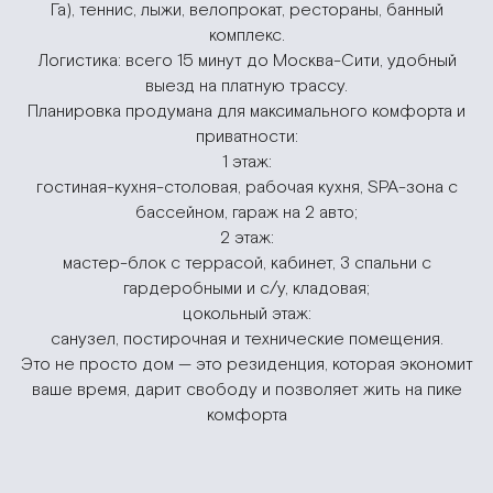
Га), теннис, лыжи, велопрокат, рестораны, банный
комплекс.
Логистика: всего 15 минут до Москва-Сити, удобный
выезд на платную трассу.
Планировка продумана для максимального комфорта и
приватности:
1 этаж:
гостиная-кухня-столовая, рабочая кухня, SPA-зона с
бассейном, гараж на 2 авто;
2 этаж:
мастер-блок с террасой, кабинет, 3 спальни с
гардеробными и с/у, кладовая;
цокольный этаж:
санузел, постирочная и технические помещения.
Это не просто дом — это резиденция, которая экономит
ваше время, дарит свободу и позволяет жить на пике
комфорта