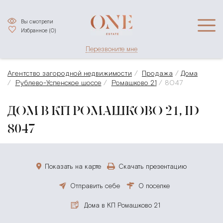
Вы смотрели
Избранное (
0
)
Перезвоните мне
Агентство загородной недвижимости
Продажа
Дома
Рублево-Успенское шоссе
Ромашково 21
8047
ДОМ В КП РОМАШКОВО 21, ID
8047
Показать на карте
Скачать презентацию
Отправить себе
О поселке
Дома в КП Ромашково 21