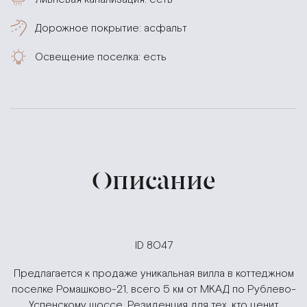
Дорожное покрытие: асфальт
Освещение поселка: есть
Описание
ID 8047
Предлагается к продаже уникальная вилла в коттеджном
поселке Ромашково-21, всего 5 км от МКАД по Рублево-
Успенскому шоссе. Резиденция для тех, кто ценит