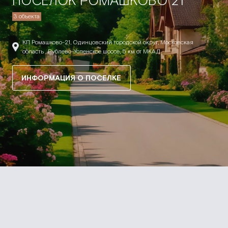
ПОСЕЛОК РОМАШКОВО 21
3 объекта
КП Ромашково-21, Одинцовский городской округ, Московская
область , Рублево-Успенское шоссе, 5 км от МКАД
ИНФОРМАЦИЯ О ПОСЕЛКЕ