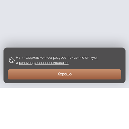
На информационном ресурсе применяются
куки
и
рекомендательные технологии
Хорошо