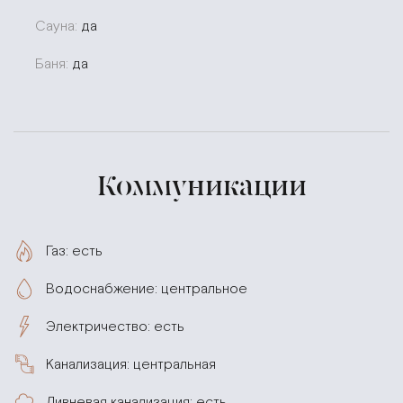
Сауна:
да
Баня:
да
Коммуникации
Газ: есть
Водоснабжение: центральное
Электричество: есть
Канализация: центральная
Ливневая канализация: есть