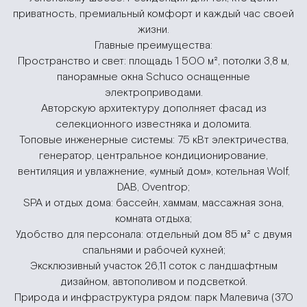
приватность, премиальный комфорт и каждый час своей
жизни.
Главные преимущества:
Пространство и свет: площадь 1 500 м², потолки 3,8 м,
панорамные окна Schuco оснащенные
электроприводами.
Авторскую архитектуру дополняет фасад из
селекционного известняка и доломита.
Топовые инженерные системы: 75 кВт электричества,
генератор, центральное кондиционирование,
вентиляция и увлажнение, «умный дом», котельная Wolf,
DAB, Oventrop;
SPA и отдых дома: бассейн, хаммам, массажная зона,
комната отдыха;
Удобство для персонала: отдельный дом 85 м² с двумя
спальнями и рабочей кухней;
Эксклюзивный участок 26,11 соток с ландшафтным
дизайном, автополивом и подсветкой.
Природа и инфраструктура рядом: парк Малевича (370