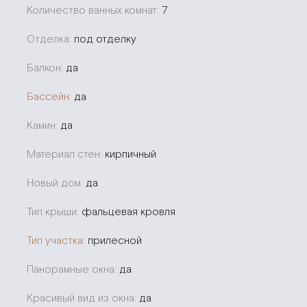
Количество ванных комнат:
7
Отделка:
под отделку
Балкон:
да
Бассейн:
да
Камин:
да
Материал стен:
кирпичный
Новый дом:
да
Тип крыши:
фальцевая кровля
Тип участка:
прилесной
Панорамные окна:
да
Красивый вид из окна:
да