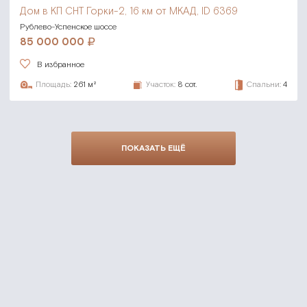
Дом в КП СНТ Горки-2,
16 км от МКАД, ID 6369
Рублево-Успенское шоссе
85 000 000
В избранное
Площадь:
261 м²
Участок:
8 сот.
Спальни:
4
ПОКАЗАТЬ ЕЩЁ