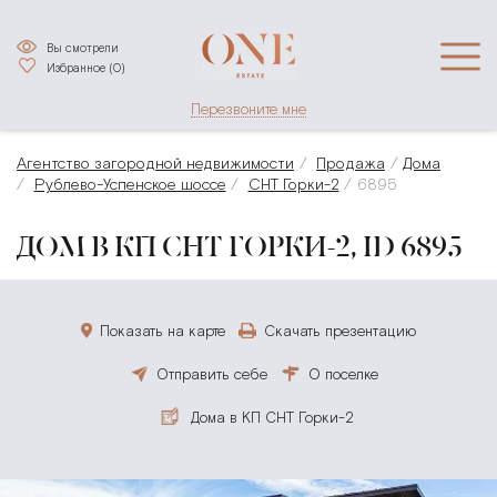
Вы смотрели
Избранное (
0
)
Перезвоните мне
Агентство загородной недвижимости
Продажа
Дома
Рублево-Успенское шоссе
СНТ Горки-2
6895
ДОМ В КП СНТ ГОРКИ-2, ID 6895
Показать на карте
Скачать презентацию
Отправить себе
О поселке
Дома в КП СНТ Горки-2