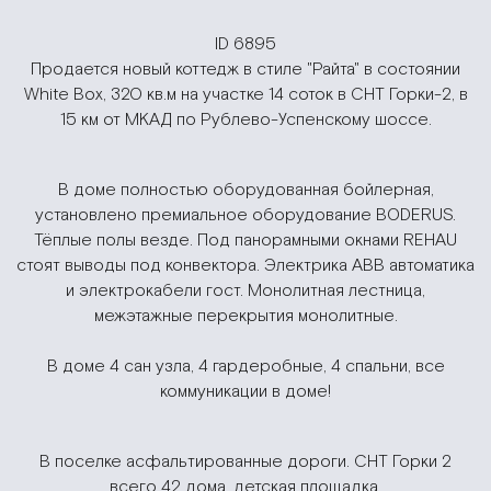
ID 6895
Продается новый коттедж в стиле "Райта" в состоянии
White Box, 320 кв.м на участке 14 соток в СНТ Горки-2, в
15 км от МКАД по Рублево-Успенскому шоссе.
В доме полностью оборудованная бойлерная,
установлено премиальное оборудование BODERUS.
Тёплые полы везде. Под панорамными окнами REHAU
стоят выводы под конвектора. Электрика АВВ автоматика
и электрокабели гост. Монолитная лестница,
межэтажные перекрытия монолитные.
В доме 4 сан узла, 4 гардеробные, 4 спальни, все
коммуникации в доме!
В поселке асфальтированные дороги. СНТ Горки 2
всего 42 дома, детская площадка.