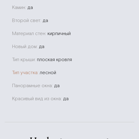
Камин:
да
Второй свет:
да
Материал стен:
кирпичный
Новый дом:
да
Тип крыши:
плоская кровля
Тип участка:
лесной
Панорамные окна:
да
Красивый вид из окна:
да