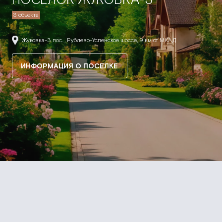
3 объекта
Жуковка-3 пос. , Рублево-Успенское шоссе, 9 км от МКАД
ИНФОРМАЦИЯ О ПОСЕЛКЕ