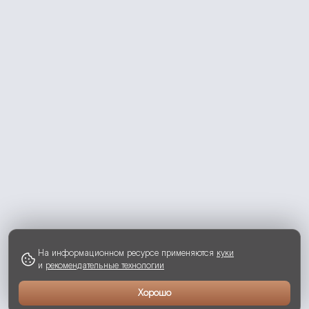
На информационном ресурсе применяются
куки
и
рекомендательные технологии
Хорошо