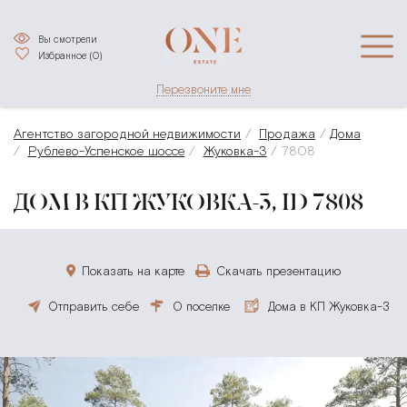
Вы смотрели
Избранное (
0
)
Перезвоните мне
Агентство загородной недвижимости
Продажа
Дома
Рублево-Успенское шоссе
Жуковка-3
7808
ДОМ В КП ЖУКОВКА-3, ID 7808
Показать на карте
Скачать презентацию
Отправить себе
О поселке
Дома в КП Жуковка-3