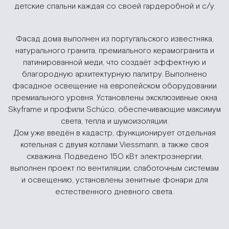
детские спальни каждая со своей гардеробной и с/у.
Фасад дома выполнен из португальского известняка,
натурального гранита, премиального керамогранита и
патинированной меди, что создаёт эффектную и
благородную архитектурную палитру. Выполнено
фасадное освещение на европейском оборудовании
премиального уровня. Установлены эксклюзивные окна
Skyframe и профили Schüco, обеспечивающие максимум
света, тепла и шумоизоляции.
Дом уже введён в кадастр, функционирует отдельная
котельная с двумя котлами Viessmann, а также своя
скважина. Подведено 150 кВт электроэнергии,
выполнен проект по вентиляции, слаботочным системам
и освещению, установлены зенитные фонари для
естественного дневного света.