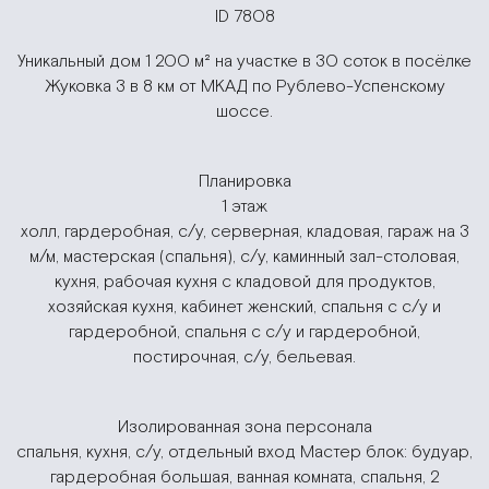
ID 7808
Уникальный дом 1 200 м² на участке в 30 соток в посёлке
Жуковка 3 в 8 км от МКАД по Рублево-Успенскому
шоссе.
Планировка
1 этаж
холл, гардеробная, с/у, серверная, кладовая, гараж на 3
м/м, мастерская (спальня), с/у, каминный зал-столовая,
кухня, рабочая кухня с кладовой для продуктов,
хозяйская кухня, кабинет женский, спальня с с/у и
гардеробной, спальня с с/у и гардеробной,
постирочная, с/у, бельевая.
Изолированная зона персонала
спальня, кухня, с/у, отдельный вход Мастер блок: будуар,
гардеробная большая, ванная комната, спальня, 2