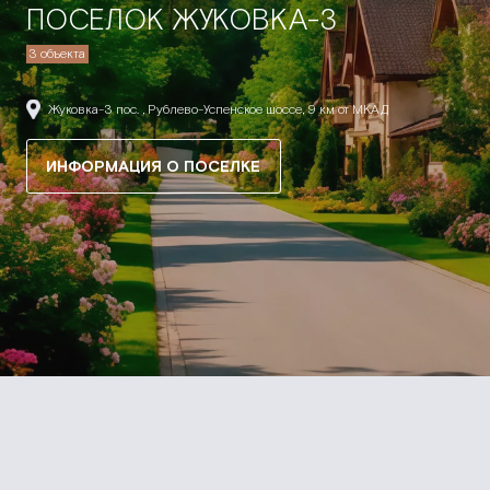
ПОСЕЛОК ЖУКОВКА-3
3 объекта
Жуковка-3 пос. , Рублево-Успенское шоссе, 9 км от МКАД
ИНФОРМАЦИЯ О ПОСЕЛКЕ