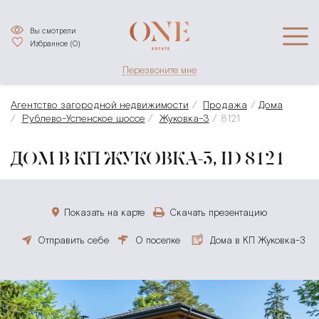
Вы смотрели
Избранное (
0
)
Перезвоните мне
Агентство загородной недвижимости
Продажа
Дома
Рублево-Успенское шоссе
Жуковка-3
8121
ДОМ В КП ЖУКОВКА-3, ID 8121
Показать на карте
Скачать презентацию
Отправить себе
О поселке
Дома в КП Жуковка-3