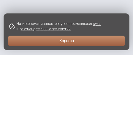
На информационном ресурсе применяются
куки
и
рекомендательные технологии
Хорошо