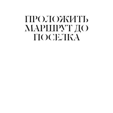
ПРОЛОЖИТЬ
МАРШРУТ ДО
ПОСЕЛКА