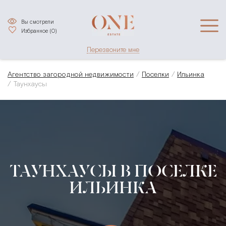
Вы смотрели
Избранное (
0
)
Перезвоните мне
Агентство загородной недвижимости
Поселки
Ильинка
Таунхаусы
ТАУНХАУСЫ В ПОСЕЛКЕ
ИЛЬИНКА