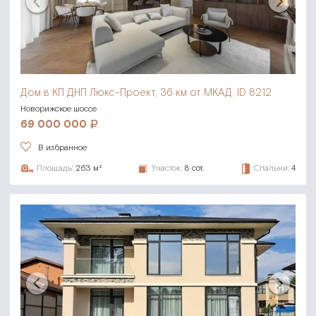
Дом в КП ДНП Люкс-Проект,
36 км от МКАД, ID 8212
Новорижское шоссе
69 000 000
В избранное
Площадь:
263 м²
Участок:
8 сот.
Спальни:
4