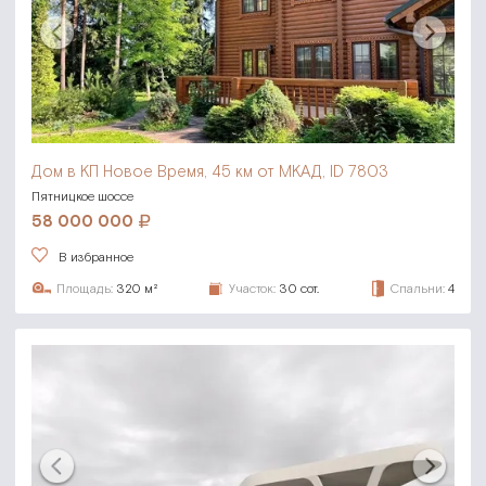
Дом в КП Новое Время,
45 км от МКАД, ID 7803
Пятницкое шоссе
58 000 000
В избранное
Площадь:
320 м²
Участок:
30 сот.
Спальни:
4