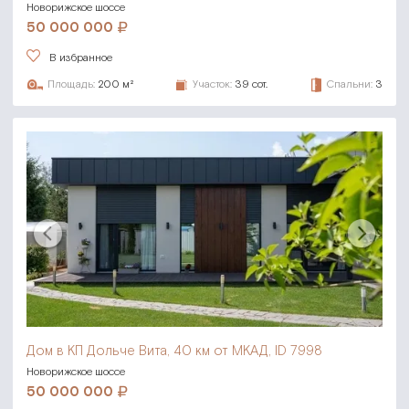
Новорижское шоссе
50 000 000
В избранное
Площадь:
200 м²
Участок:
39 сот.
Спальни:
3
Дом в КП Дольче Вита,
40 км от МКАД, ID 7998
Новорижское шоссе
50 000 000