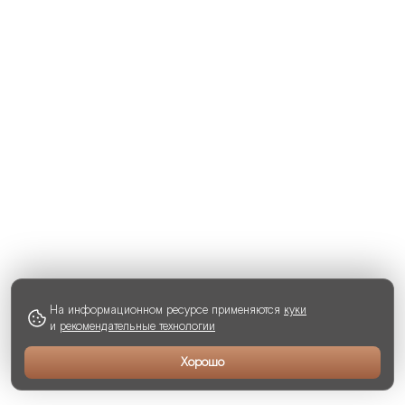
На информационном ресурсе применяются
куки
и
рекомендательные технологии
Хорошо