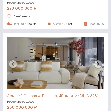
Новорижское шоссе
220 000 000
В избранное
Площадь:
490 м²
Участок:
28 сот.
Спальни:
5
Дом в КП Эмеральд Вилладж,
45 км от МКАД, ID 8281
Новорижское шоссе
280 000 000