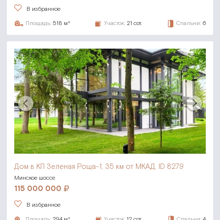
В избранное
Площадь:
518 м²
Участок:
21 сот.
Спальни:
6
Дом в КП Зеленая Роща-1,
35 км от МКАД, ID 8279
Минское шоссе
115 000 000
В избранное
Площадь:
294 м²
Участок:
12 сот.
Спальни:
4