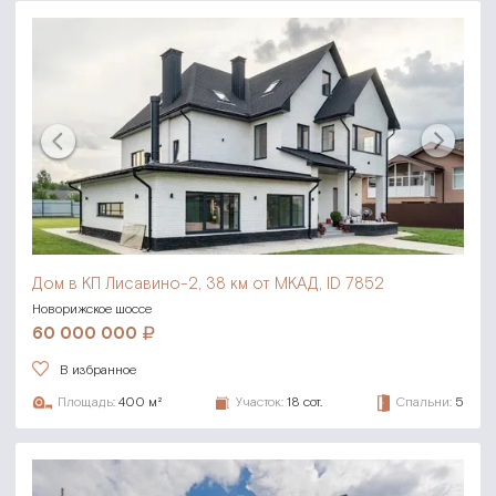
Дом в КП Лисавино-2,
38 км от МКАД, ID 7852
Новорижское шоссе
60 000 000
В избранное
Площадь:
400 м²
Участок:
18 сот.
Спальни:
5