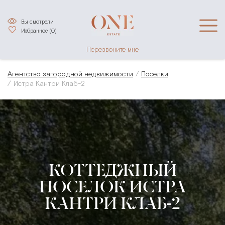
Вы смотрели
Избранное (
0
)
Перезвоните мне
Агентство загородной недвижимости
Поселки
Истра Кантри Клаб-2
КОТТЕДЖНЫЙ
ПОСЕЛОК ИСТРА
КАНТРИ КЛАБ-2