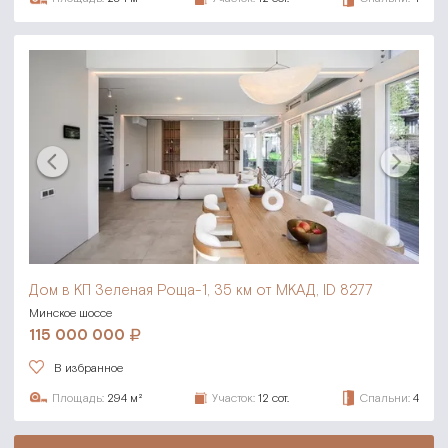
Дом в КП Зеленая Роща-1,
35 км от МКАД, ID 8277
Минское шоссе
115 000 000
В избранное
Площадь:
294 м²
Участок:
12 сот.
Спальни:
4