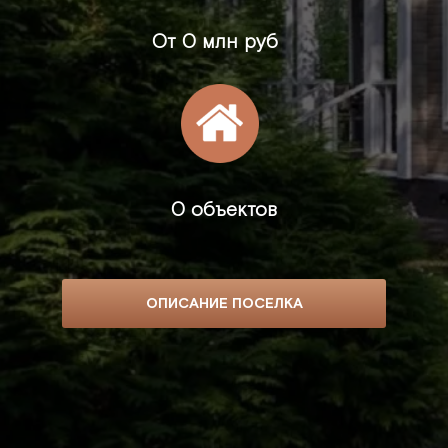
От
0 млн руб
0 объектов
ОПИСАНИЕ ПОСЕЛКА