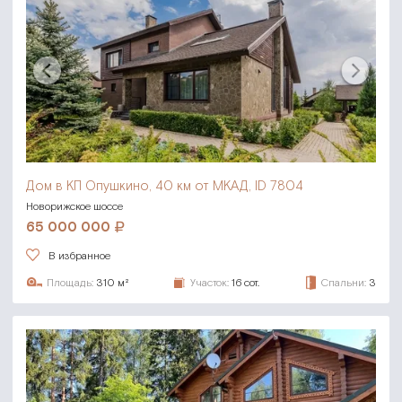
Дом в КП Опушкино,
40 км от МКАД, ID 7804
Новорижское шоссе
65 000 000
В избранное
Площадь:
310 м²
Участок:
16 сот.
Спальни:
3