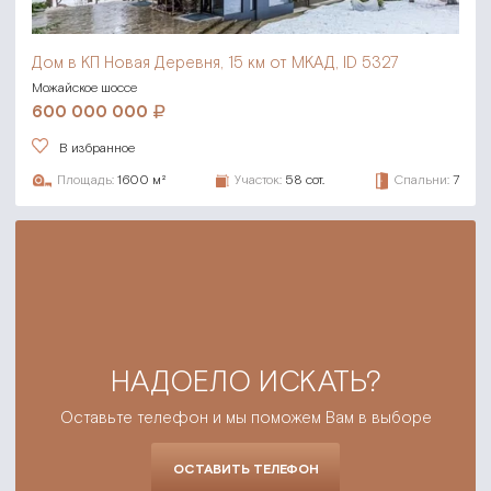
Дом в КП Новая Деревня,
15 км от МКАД, ID 5327
Можайское шоссе
600 000 000
В избранное
Площадь:
1600 м²
Участок:
58 сот.
Спальни:
7
НАДОЕЛО ИСКАТЬ?
Оставьте телефон и мы поможем Вам в выборе
ОСТАВИТЬ ТЕЛЕФОН