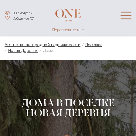
Вы смотрели
Избранное (
0
)
Перезвоните мне
Агентство загородной недвижимости
Поселки
Новая Деревня
Дома
ДОМА В ПОСЕЛКЕ
НОВАЯ ДЕРЕВНЯ