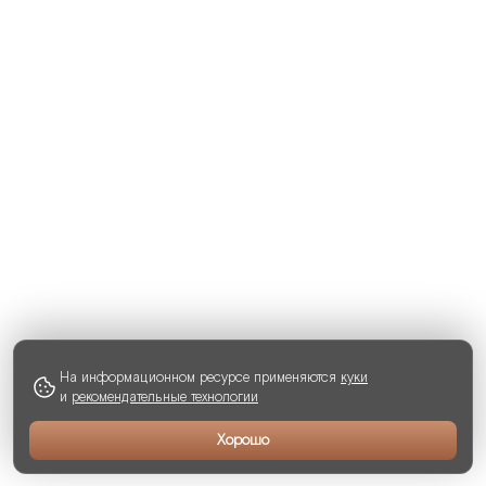
На информационном ресурсе применяются
куки
и
рекомендательные технологии
Хорошо