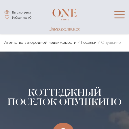
Вы смотрели
Избранное (
0
)
Перезвоните мне
Агентство загородной недвижимости
Поселки
Опушкино
КОТТЕДЖНЫЙ
ПОСЕЛОК ОПУШКИНО