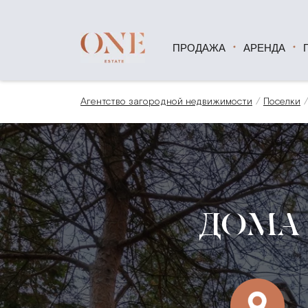
ПРОДАЖА
АРЕНДА
Агентство загородной недвижимости
Поселки
ДОМА 