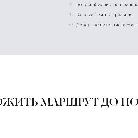
водоснабжение: центральн
канализация: центральная
дорожное покрытие: асфал
ЖИТЬ МАРШРУТ ДО П