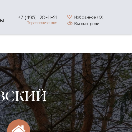
+7 (495) 120-11-21
Избранное (
0
)
ТЫ
Перезвоните мне
Вы смотрели
ОВСКИЙ