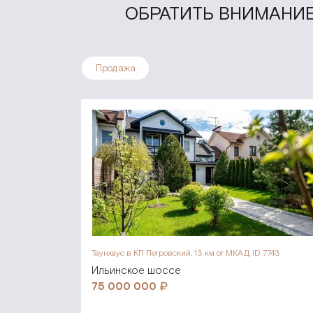
ОБРАТИТЬ ВНИМАНИЕ
Продажа
Таунхаус в КП Петровский,
13 км от МКАД, ID 7743
Ильинское шоссе
75 000 000