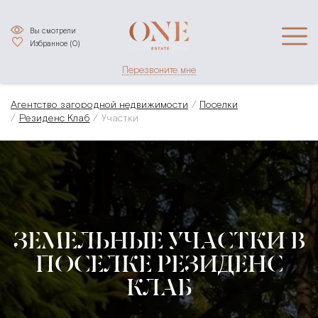
Вы смотрели
Избранное (
0
)
Перезвоните мне
Агентство загородной недвижимости
Поселки
Резиденс Клаб
Участки
ЗЕМЕЛЬНЫЕ УЧАСТКИ В
ПОСЕЛКЕ РЕЗИДЕНС
КЛАБ