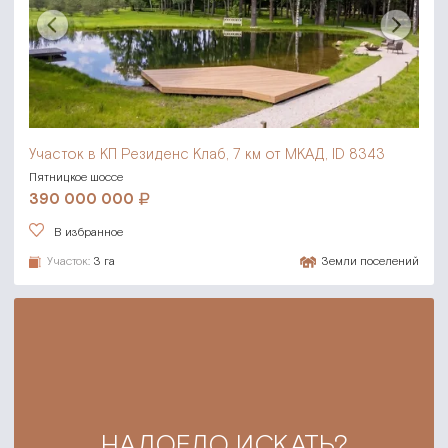
Участок в КП Резиденс Клаб,
7 км от МКАД, ID 8343
Пятницкое шоссе
390 000 000
В избранное
Участок:
3 га
Земли поселений
НАДОЕЛО ИСКАТЬ?