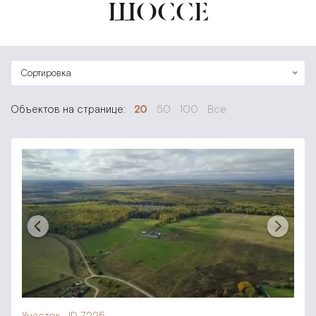
ШОССЕ
Сортировка
Объектов на странице:
20
50
100
Все