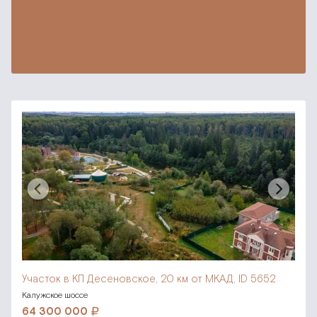
Участок в КП Десеновское,
20 км от МКАД, ID 5652
Калужское шоссе
64 300 000