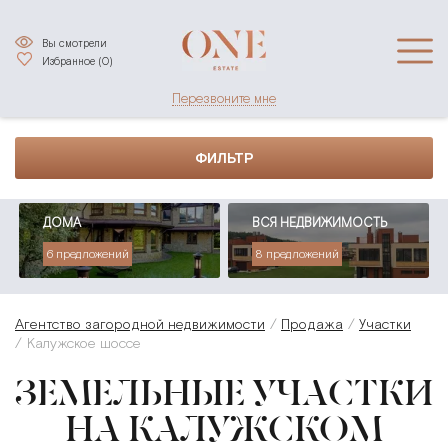
Вы смотрели
Избранное (
0
)
Перезвоните мне
ФИЛЬТР
ДОМА
ВСЯ НЕДВИЖИМОСТЬ
6 предложений
8 предложений
Агентство загородной недвижимости
Продажа
Участки
Калужское шоссе
ЗЕМЕЛЬНЫЕ УЧАСТКИ
НА КАЛУЖСКОМ