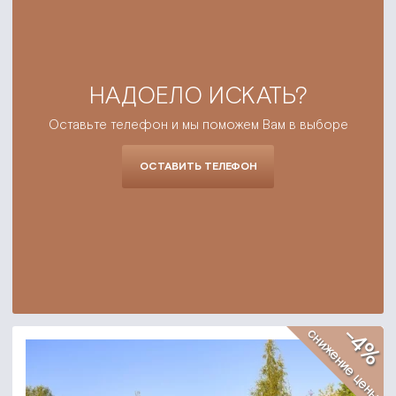
НАДОЕЛО ИСКАТЬ?
Оставьте телефон и мы поможем Вам в выборе
ОСТАВИТЬ ТЕЛЕФОН
-4%
снижение цены