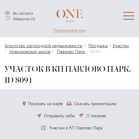
Вы смотрели
Избранное (
0
)
Перезвоните мне
Агентство загородной недвижимости
Продажа
Участки
Новорижское шоссе
Павлово Парк
8091
УЧАСТОК В КП ПАВЛОВО ПАРК,
ID 8091
Показать на карте
Скачать презентацию
Отправить себе
О поселке
Участки в КП Павлово Парк