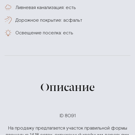
Ливневая канализация: есть
Дорожное покрытие: асфальт
Освещение поселка: есть
Описание
ID 8091
На продажу предлагается участок правильной формы
площадью 14,18 соток, окруженный хвойными деревьями,