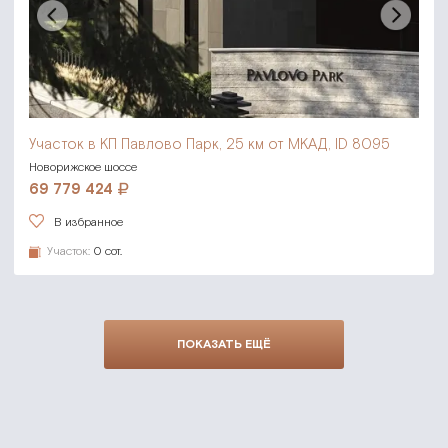
Участок в КП Павлово Парк,
25 км от МКАД, ID 8095
Новорижское шоссе
69 779 424
В избранное
Участок:
0 сот.
ПОКАЗАТЬ ЕЩЁ