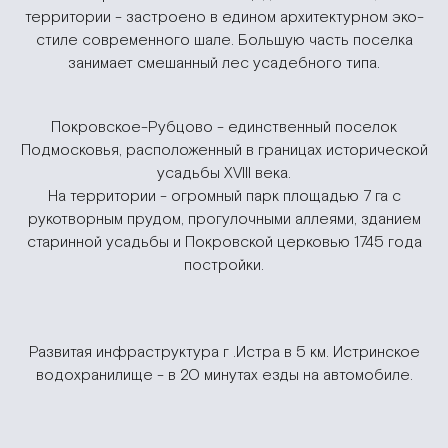
территории - застроено в едином архитектурном эко-
стиле современного шале. Большую часть поселка
занимает смешанный лес усадебного типа.
Покровское-Рубцово - единственный поселок
Подмосковья, расположенный в границах исторической
усадьбы XVIII века.
На территории - огромный парк площадью 7 га с
рукотворным прудом, прогулочными аллеями, зданием
старинной усадьбы и Покровской церковью 1745 года
постройки.
Развитая инфраструктура г .Истра в 5 км. Истринское
водохранилище - в 20 минутах езды на автомобиле.