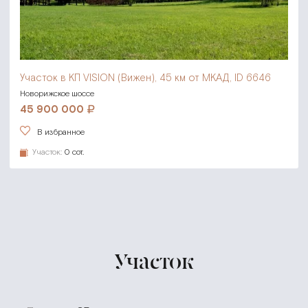
Участок в КП VISION (Вижен),
45 км от МКАД, ID 6646
Новорижское шоссе
45 900 000
В избранное
Участок:
0 сот.
Участок