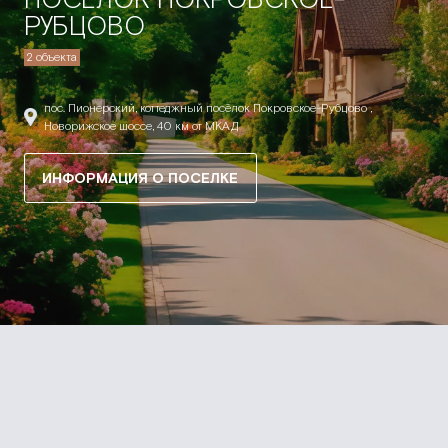
РУБЦОВО
2 объекта
пос. Пионерский, коттеджный посёлок Покровское-Рубцово ,
Новорижское шоссе, 40 км от МКАД
ИНФОРМАЦИЯ О ПОСЕЛКЕ