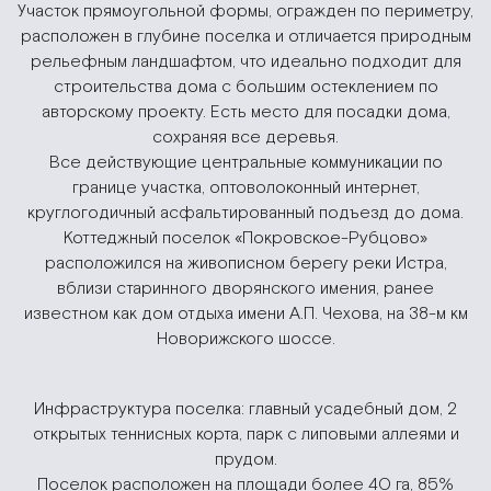
Участок прямоугольной формы, огражден по периметру,
расположен в глубине поселка и отличается природным
рельефным ландшафтом, что идеально подходит для
строительства дома с большим остеклением по
авторскому проекту. Есть место для посадки дома,
сохраняя все деревья.
Все действующие центральные коммуникации по
границе участка, оптоволоконный интернет,
круглогодичный асфальтированный подъезд до дома.
Коттеджный поселок «Покровское-Рубцово»
расположился на живописном берегу реки Истра,
вблизи старинного дворянского имения, ранее
известном как дом отдыха имени А.П. Чехова, на 38-м км
Новорижского шоссе.
Инфраструктура поселка: главный усадебный дом, 2
открытых теннисных корта, парк с липовыми аллеями и
прудом.
Поселок расположен на площади более 40 га, 85%