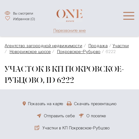
Вы смотрели
Избранное (
0
)
Перезвоните мне
Агентство загородной недвижимости
Продажа
Участки
Новорижское шоссе
Покровское-Рубцово
6222
УЧАСТОК В КП ПОКРОВСКОЕ-
РУБЦОВО, ID 6222
Показать на карте
Скачать презентацию
Отправить себе
О поселке
Участки в КП Покровское-Рубцово