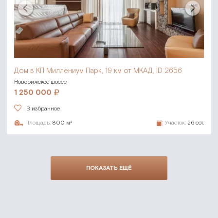
Дом в КП Миллениум Парк,
19 км от МКАД, ID 2656
Новорижское шоссе
1 250 000
В избранное
Площадь:
800 м²
Участок:
26 сот.
ПОКАЗАТЬ ЕЩЁ