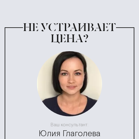
НЕ УСТРАИВАЕТ
ЦЕНА?
Ваш консультант:
Юлия Глаголева