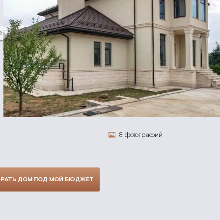
8 фотографий
РАТЬ ДОМ ПОД МОЙ БЮДЖЕТ