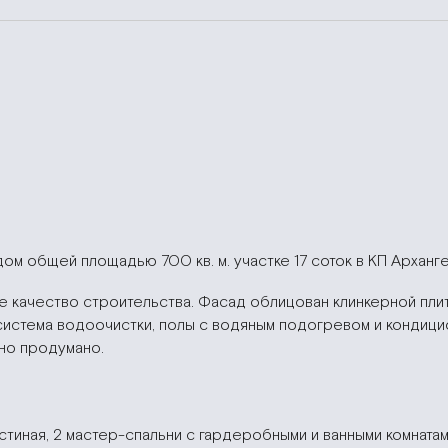
ом общей площадью 700 кв. м. участке 17 соток в КП Арханг
ое качество строительства. Фасад облицован клинкерной пли
система водоочистки, полы с водяным подогревом и кондиц
но продумано.
иная, 2 мастер-спальни с гардеробными и ванными комнатами, 