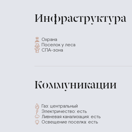
Инфраструктура
Охрана
Поселок у леса
СПА-зона
Коммуникации
Газ: центральный
Электричество: есть
Ливневая канализация: есть
Освещение поселка: есть