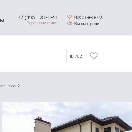
+7 (495) 120-11-21
Избранное (
0
)
ТЫ
Перезвоните мне
Вы смотрели
ID 7621
гельское-2