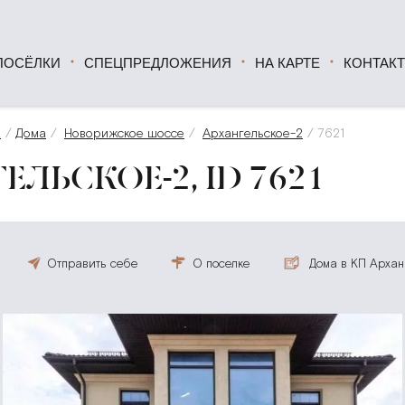
ПОСЁЛКИ
СПЕЦПРЕДЛОЖЕНИЯ
НА КАРТЕ
КОНТАК
а
Дома
Новорижское шоссе
Архангельское-2
7621
ЕЛЬСКОЕ-2, ID 7621
Отправить себе
О поселке
Дома в КП Архан