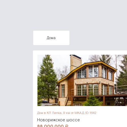
дома
Дом в КП Липка,
9 км от МКАД, ID 1642
Новорижское шоссе
88 000 000