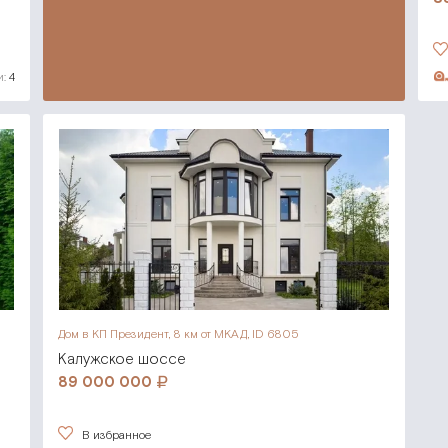
:
4
Дом в КП Президент,
8 км от МКАД, ID 6805
Калужское шоссе
89 000 000
В избранное