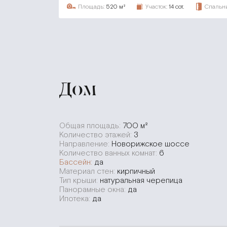
Площадь:
520 м²
Участок:
14 сот.
Спальни
Дом
Общая площадь:
700 м²
Количество этажей:
3
Направление:
Новорижское шоссе
Количество ванных комнат:
6
Бассейн:
да
Материал стен:
кирпичный
Тип крыши:
натуральная черепица
Панорамные окна:
да
Ипотека:
да