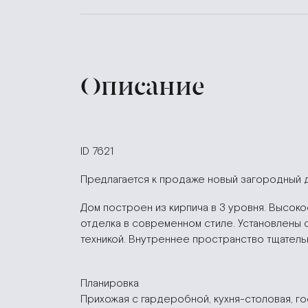
Описание
ID 7621
Предлагается к продаже новый загородный д
Дом построен из кирпича в 3 уровня. Высок
отделка в современном стиле. Установлены 
техникой. Внутреннее пространство тщатель
Планировка
Прихожая с гардеробной, кухня-столовая, гост