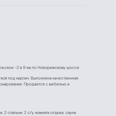
ельское -2 в 9 км по Новорижскому шоссе.
ткой под кирпич. Выполнена качественная
ионирование. Продается с мебелью и
2 спальни, 2 с/у, комната отдыха, сауна,