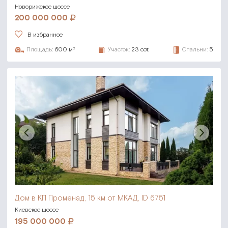
Новорижское шоссе
200 000 000
В избранное
Площадь:
600 м²
Участок:
23 сот.
Спальни:
5
Дом в КП Променад,
15 км от МКАД, ID 6751
Киевское шоссе
195 000 000