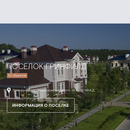
ПОСЕЛОК ГРИНФИЛД
20 объектов
Гринфилд пос. , Новорижское шоссе, 19 км от МКАД
ИНФОРМАЦИЯ О ПОСЕЛКЕ