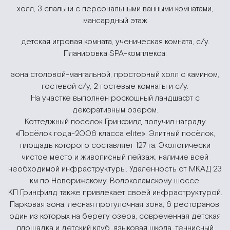
холл, 3 спальни с персональными ванными комнатами,
мансардный этаж
детская игровая комната, ученическая комната, с/у.
Планировка SPA-комплекса:
зона столовой-мангальной, просторный холл с камином,
гостевой с/у, 2 гостевые комнаты и с/у.
На участке выполнен роскошный ландшафт с
декоративным озером.
Коттеджный поселок Гринфилд получил награду
«Посёлок года-2006 класса elite». Элитный посёлок,
площадь которого составляет 127 га. Экологически
чистое место и живописный пейзаж, наличие всей
необходимой инфраструктуры. Удаленность от МКАД 23
км по Новорижскому, Волоколамскому шоссе.
КП Гринфилд также привлекает своей инфраструктурой.
Парковая зона, лесная прогулочная зона, 6 ресторанов,
один из которых на берегу озера, современная детская
площадка и детский клуб, языковая школа, теннисный