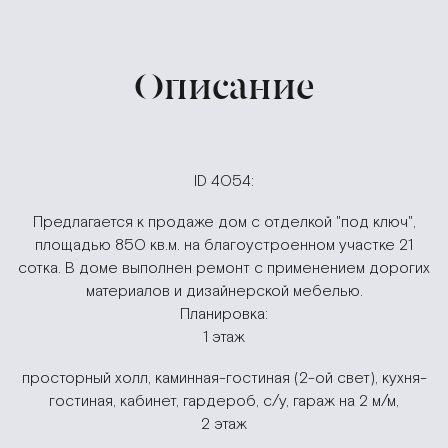
Описание
ID 4054:
Предлагается к продаже дом с отделкой "под ключ",
площадью 850 кв.м. на благоустроенном участке 21
сотка. В доме выполнен ремонт с применением дорогих
материалов и дизайнерской мебелью.
Планировка:
1 этаж
просторный холл, каминная-гостиная (2-ой свет), кухня-
гостиная, кабинет, гардероб, с/у, гараж на 2 м/м,
2 этаж