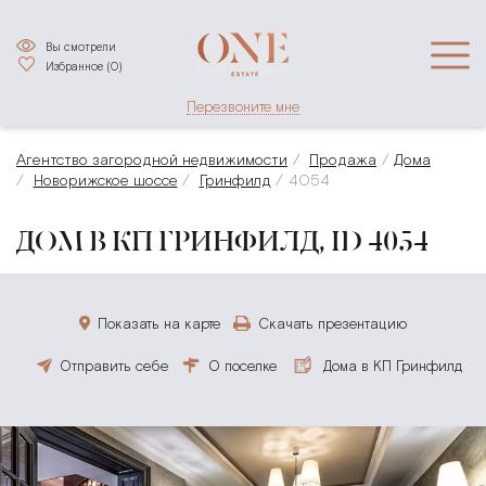
Вы смотрели
Избранное (
0
)
Перезвоните мне
Агентство загородной недвижимости
Продажа
Дома
Новорижское шоссе
Гринфилд
4054
ДОМ В КП ГРИНФИЛД, ID 4054
Показать на карте
Скачать презентацию
Отправить себе
О поселке
Дома в КП Гринфилд