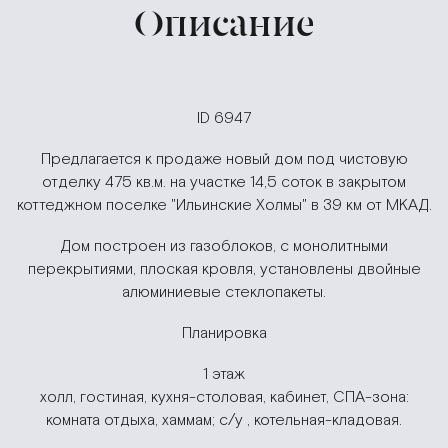
Описание
ID 6947
Предлагается к продаже новый дом под чистовую
отделку 475 кв.м. на участке 14,5 соток в закрытом
коттеджном поселке "Ильинские Холмы" в 39 км от МКАД.
Дом построен из газоблоков, с монолитными
перекрытиями, плоская кровля, установлены двойные
алюминиевые стеклопакеты.
Планировка
1 этаж
холл, гостиная, кухня-столовая, кабинет, СПА-зона:
комната отдыха, хаммам; с/у , котельная-кладовая.