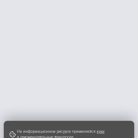
На информационном ресурсе применяются
куки
и
рекомендательные технологии