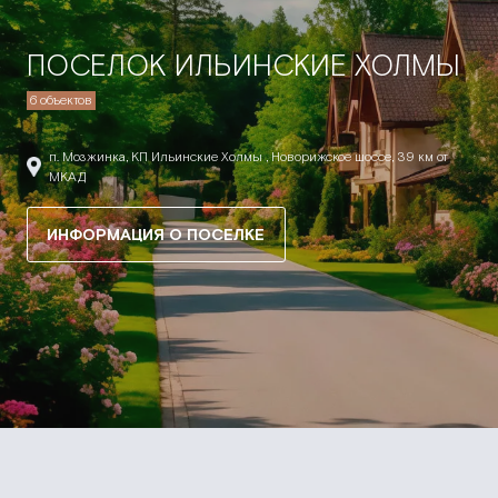
ПОСЕЛОК ИЛЬИНСКИЕ ХОЛМЫ
6 объектов
п. Мозжинка, КП Ильинские Холмы , Новорижское шоссе, 39 км от
МКАД
ИНФОРМАЦИЯ О ПОСЕЛКЕ