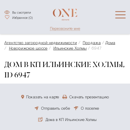
Вы смотрели
Избранное (
0
)
Перезвоните мне
Агентство загородной недвижимости
Продажа
Дома
Новорижское шоссе
Ильинские Холмы
6947
ДОМ В КП ИЛЬИНСКИЕ ХОЛМЫ,
ID 6947
Показать на карте
Скачать презентацию
Отправить себе
О поселке
Дома в КП Ильинские Холмы