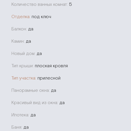
Количество ванных комнат:
5
Отделка:
под ключ
Балкон:
да
Камин:
да
Новый дом:
да
Тип крыши:
плоская кровля
Тип участка:
прилесной
Панорамные окна:
да
Красивый вид из окна:
да
Ипотека:
да
Баня:
да