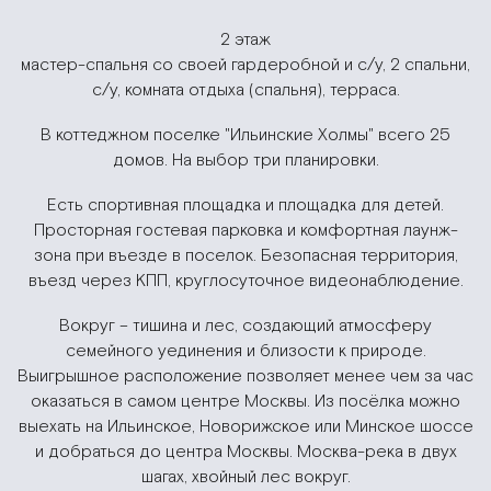
2 этаж
мастер-спальня со своей гардеробной и с/у, 2 спальни,
с/у, комната отдыха (спальня), терраса.
В коттеджном поселке "Ильинские Холмы" всего 25
домов. На выбор три планировки.
Есть спортивная площадка и площадка для детей.
Просторная гостевая парковка и комфортная лаунж-
зона при въезде в поселок. Безопасная территория,
въезд через КПП, круглосуточное видеонаблюдение.
Вокруг – тишина и лес, создающий атмосферу
семейного уединения и близости к природе.
Выигрышное расположение позволяет менее чем за час
оказаться в самом центре Москвы. Из посёлка можно
выехать на Ильинское, Новорижское или Минское шоссе
и добраться до центра Москвы. Москва-река в двух
шагах, хвойный лес вокруг.