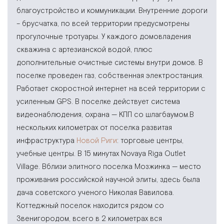
благоустройство и коммуникации. Внутренние дороги
– брусчатка, по всей территории предусмотрены
прогулочные тротуары. У каждого домовладения
скважина с артезианской водой, плюс
дополнительные очистные системы внутри домов. В
поселке проведен газ, собственная электростанция.
Работает скоростной интернет на всей территории с
усиленным GPS. В поселке действует система
видеонаблюдения, охрана — КПП со шлагбаумом.В
нескольких километрах от поселка развитая
инфраструктура
Новой Риги
: торговые центры,
учебные центры. В 15 минутах Novaya Riga Outlet
Village. Вблизи элитного поселка Мозжинка — место
проживания российской научной элиты, здесь была
дача советского ученого Николая Вавилова.
Коттеджный поселок находится рядом со
Звенигородом, всего в 2 километрах вся