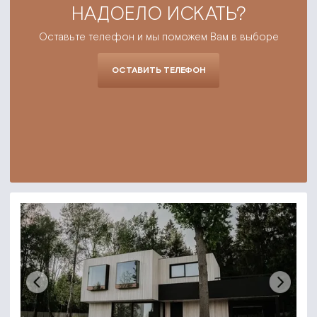
НАДОЕЛО ИСКАТЬ?
Оставьте телефон и мы поможем Вам в выборе
ОСТАВИТЬ ТЕЛЕФОН