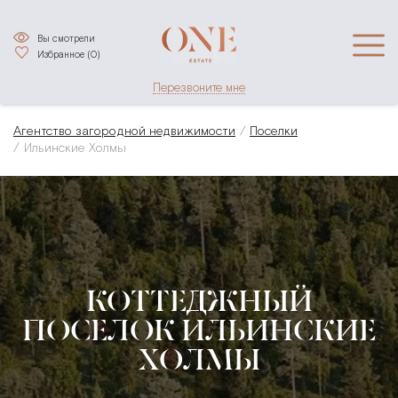
Вы смотрели
Избранное (
0
)
Перезвоните мне
Агентство загородной недвижимости
Поселки
Ильинские Холмы
КОТТЕДЖНЫЙ
ПОСЕЛОК ИЛЬИНСКИЕ
ХОЛМЫ