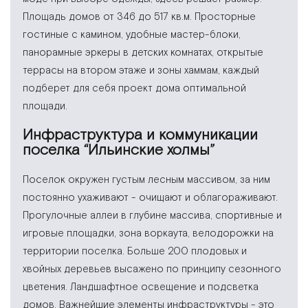
Площадь домов от 346 до 517 кв.м. Просторные
гостиные с камином, удобные мастер-блоки,
панорамные эркеры в детских комнатах, открытые
террасы на втором этаже и зоны хаммам, каждый
подберет для себя проект дома оптимальной
площади.
Инфраструктура и коммуникации
поселка “Ильинские холмы”
Поселок окружен густым лесным массивом, за ним
постоянно ухаживают - очищают и облагораживают.
Прогулочные аллеи в глубине массива, спортивные и
игровые площадки, зона воркаута, велодорожки на
территории поселка. Больше 200 плодовых и
хвойных деревьев высажено по принципу сезонного
цветения. Ландшафтное освещение и подсветка
домов. Важнейшие элементы инфраструктуры - это