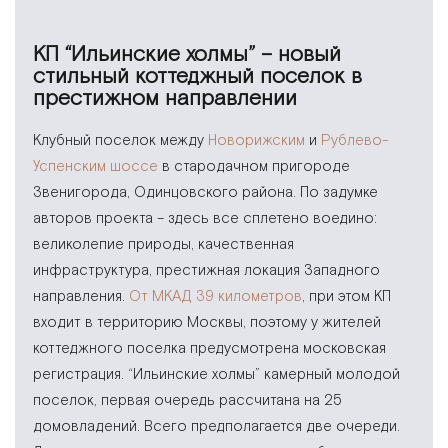
КП “Ильинские холмы” – новый
стильный коттеджный поселок в
престижном направлении
Клубный поселок между
Новорижским
и
Рублево-
Успенским шоссе
в стародачном пригороде
Звенигорода, Одинцовского района. По задумке
авторов проекта – здесь все сплетено воедино:
великолепие природы, качественная
инфраструктура, престижная локация Западного
направления.
От МКАД 39 километров
, при этом КП
входит в территорию Москвы, поэтому у жителей
коттеджного поселка предусмотрена московская
регистрация. “Ильинские холмы” камерный молодой
поселок, первая очередь рассчитана на 25
домовладений. Всего предполагается две очереди.