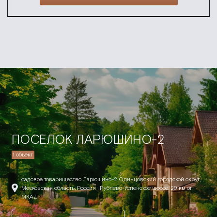
ПОСЕЛОК ЛАРЮШИНО-2
1 объект
садовое товарищество Ларюшино-2 Одинцовский городской округ,
Московская область, Россия , Рублево-Успенское шоссе, 29 км от
МКАД