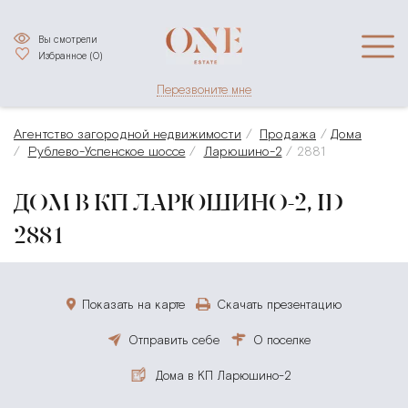
Вы смотрели
Избранное (
0
)
Перезвоните мне
Агентство загородной недвижимости
Продажа
Дома
Рублево-Успенское шоссе
Ларюшино-2
2881
ДОМ В КП ЛАРЮШИНО-2, ID
2881
Показать на карте
Скачать презентацию
Отправить себе
О поселке
Дома в КП Ларюшино-2