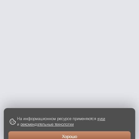
На информационном ресурсе применяются
куки
и
рекомендательные технологии
Хорошо