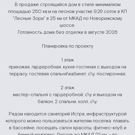
В продаже строящийся дом в стиле минимализм
площадью 250 кв.м на лесном участке 9,29 соток в КП
"Лесные Зори" в 25 км от МКАД по Новорижскому
шоссе.
Готовность дома без отделки в августе 2026
Планировка по проекту
1 этаж
прихожая, гардеробная, кухня-гостиная с выходом на
террасу, гостевая спальня\кабинет, с\у, постирочная;
2 этаж
мастер-спальня с гардеробной, с\у и выходом на
балкон, 2 спальни, холл, с\у.
Рядом находится санаторий Истра, инфраструктурой
которого можно пользоваться жителям посёлка: плавать
в бассейне, посещать салон красоты, фитнес-клуб и
банный комплекс. Дорога до МКАД 22 км. - по