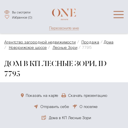
Вы смотрели
Избранное (
0
)
Перезвоните мне
Агентство загородной недвижимости
Продажа
Дома
Новорижское шоссе
Лесные Зори
7795
ДОМ В КП ЛЕСНЫЕ ЗОРИ, ID
7795
Показать на карте
Скачать презентацию
Отправить себе
О поселке
Дома в КП Лесные Зори