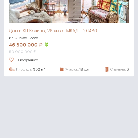
Дом в КП Козино,
28 км от МКАД, ID 6486
Ильинское шоссе
46 800 000
50 000 000 ₽
В избранное
Площадь:
382 м²
Участок:
18 сот.
Спальни:
3