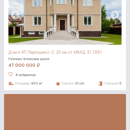
Дом в КП Ларюшино-2,
29 км от МКАД, ID 2881
Рублево-Успенское шоссе
47 000 000
В избранное
Площадь:
400 м²
Участок:
10 сот.
Спальни:
5