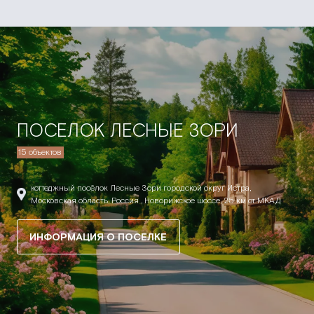
ПОСЕЛОК ЛЕСНЫЕ ЗОРИ
15 объектов
коттеджный посёлок Лесные Зори городской округ Истра,
Московская область, Россия , Новорижское шоссе, 25 км от МКАД
ИНФОРМАЦИЯ О ПОСЕЛКЕ