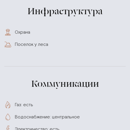
Инфраструктура
Охрана
Поселок у леса
Коммуникации
Газ: есть
Водоснабжение: центральное
Электричество: есть