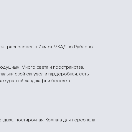
ект расположен в 7 км от МКАД по Рублево-
одушным. Много света и пространства,
спальни свой санузел и гардеробная, есть
аккуратный ландшафт и беседка.
а отдыха, постирочная. Комната для персонала