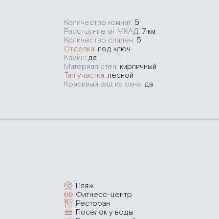
Количество комнат:
5
Расстояние от МКАД:
7 км.
Количество спален:
5
Отделка:
под ключ
Камин:
да
Материал стен:
кирпичный
Тип участка:
лесной
Красивый вид из окна:
да
Пляж
Фитнесс-центр
Ресторан
Поселок у воды