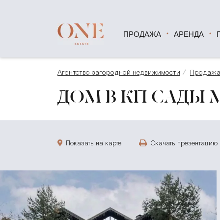
ПРОДАЖА
АРЕНДА
Агентство загородной недвижимости
Продаж
ДОМ В КП САДЫ М
Показать на карте
Скачать презентацию