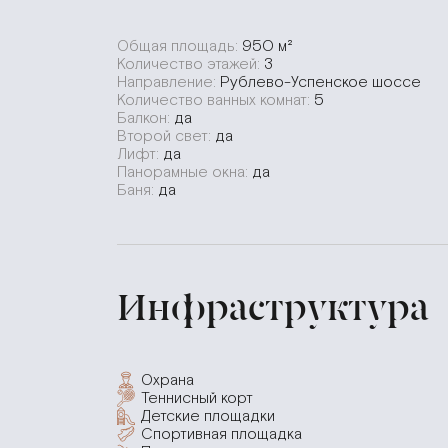
Общая площадь:
950 м²
Количество этажей:
3
Направление:
Рублево-Успенское шоссе
Количество ванных комнат:
5
Балкон:
да
Второй свет:
да
Лифт:
да
Панорамные окна:
да
Баня:
да
Инфраструктура
Охрана
Теннисный корт
Детские площадки
Спортивная площадка