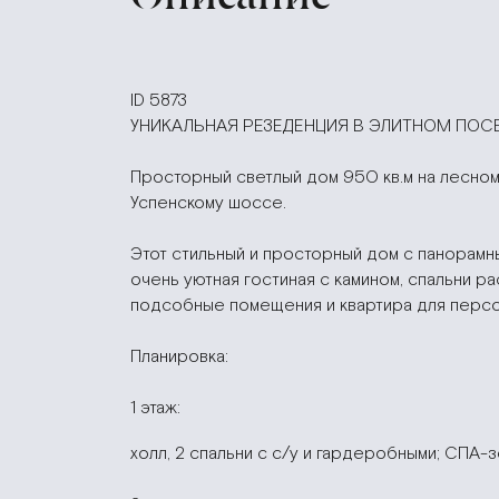
ID 5873
УНИКАЛЬНАЯ РЕЗЕДЕНЦИЯ В ЭЛИТНОМ ПОС
Просторный светлый дом 950 кв.м на лесном
Успенскому шоссе.
Этот стильный и просторный дом с панорамн
очень уютная гостиная с камином, спальни р
подсобные помещения и квартира для персон
Планировка
:
1 этаж:
холл, 2 спальни с с/у и гардеробными; СПА-зо