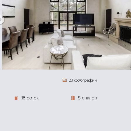
23 фотографии
18 соток
5 спален