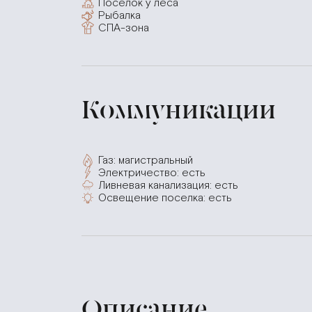
Поселок у леса
Рыбалка
СПА-зона
Коммуникации
Газ: магистральный
Электричество: есть
Ливневая канализация: есть
Освещение поселка: есть
Описание