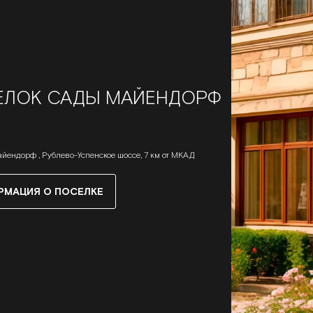
ЕЛОК САДЫ МАЙЕНДОРФ
йендорф , Рублево-Успенское шоссе, 7 км от МКАД
РМАЦИЯ О ПОСЕЛКЕ