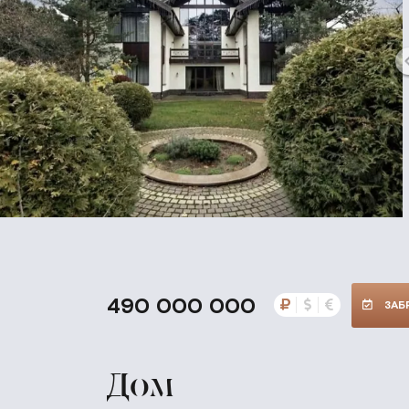
490 000 000
ЗАБ
Дом