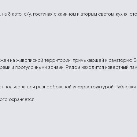
а 3 авто, с/у, гостиная с камином и вторым светом, кухня, сто
ен на живописной территории, примыкающей к санаторию Б
ами и прогулочными зонами. Рядом находится известный па
ет пользоваться разнообразной инфраструктурой Рублёвки.
ого охраняется.