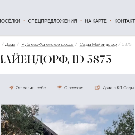
ПОСЁЛКИ
СПЕЦПРЕДЛОЖЕНИЯ
НА КАРТЕ
КОНТАК
а
Дома
Рублево-Успенское шоссе
Сады Майендорф
5873
АЙЕНДОРФ, ID 5873
Отправить себе
О поселке
Дома в КП Сады