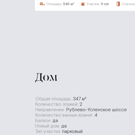
Площадь:
549 м²
Участок:
11 сот.
Спальни
Дом
Общая площадь:
347 м²
Количество этажей:
2
Направление:
Рублево-Успенское шоссе
Количество ванных комнат:
4
Балкон:
да
Новый дом:
да
Тип участка:
парковый