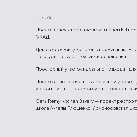
ID 7579
Предлагается к продаже дом в новом КП посел
МКАД.
Дом с отделкой, уже готов к проживанию. В
пола, установка сантехники и освещения.
Просторный участок идеально подходит для 
Поселок расположен в живописном уголке, г
убежищем от городской суеты, предоставля
Сеть Remy Kitchen Bakery — проект рестора
школа Ангелы Плющенко, Ломоносовская школ