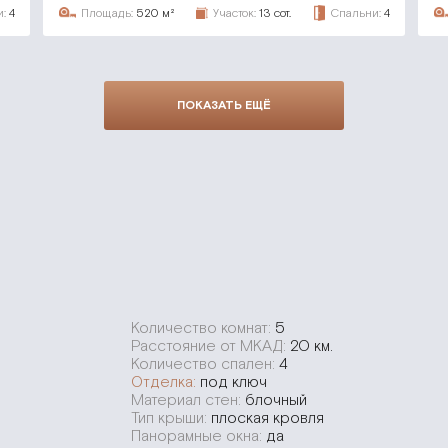
:
4
Площадь:
520 м²
Участок:
13 сот.
Спальни:
4
ПОКАЗАТЬ ЕЩЁ
Количество комнат:
5
Расстояние от МКАД:
20 км.
Количество спален:
4
Отделка:
под ключ
Материал стен:
блочный
Тип крыши:
плоская кровля
Панорамные окна:
да