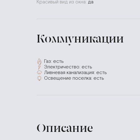
Красивый вид из окна:
да
Коммуникации
Газ: есть
Электричество: есть
Ливневая канализация: есть
Освещение поселка: есть
Описание