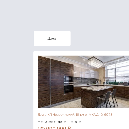
дома
Дом в КП Новорижский,
19 км от МКАД, ID 6078
Новорижское шоссе
125 000 000