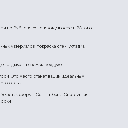
енном по Рублево Успенскому шоссе в 20 км от
ных материалов: покраска стен, укладка
ля отдыха на свежем воздухе.
рой. Это место станет вашим идеальным
ого отдыха.
, Экзотик ферма, Салтан-баня, Спортивная
 реки.