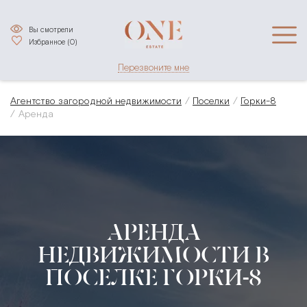
Вы смотрели
Избранное (
0
)
Перезвоните мне
Агентство загородной недвижимости
Поселки
Горки-8
Аренда
АРЕНДА
НЕДВИЖИМОСТИ В
ПОСЕЛКЕ ГОРКИ-8