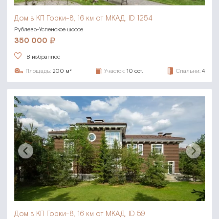
Дом в КП Горки-8,
16 км от МКАД, ID 1254
Рублево-Успенское шоссе
350 000
В избранное
Площадь:
200 м²
Участок:
10 сот.
Спальни:
4
Дом в КП Горки-8,
16 км от МКАД, ID 59