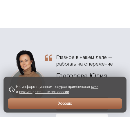
Главное в нашем деле —
работать на опережение
Глаголева Юлия
СЕО ONE estate
На информационном ресурсе применяются
куки
и
рекомендательные технологии
Хорошо
ОСТАВИТЬ ЗАЯВКУ
ЗАПИСАТЬСЯ НА ПРОСМОТР