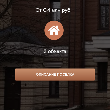
От
0.4 млн руб
3 объекта
ОПИСАНИЕ ПОСЕЛКА