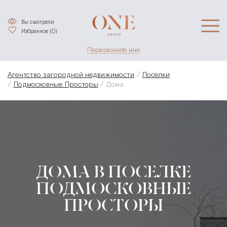
Вы смотрели
Избранное (
0
)
Перезвоните мне
Агентство загородной недвижимости
Поселки
Подмосковные Просторы
Дома
ДОМА В ПОСЕЛКЕ
ПОДМОСКОВНЫЕ
ПРОСТОРЫ