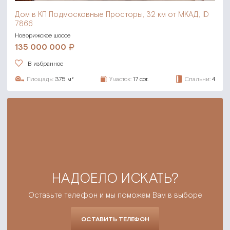
Дом в КП Подмосковные Просторы,
32 км от МКАД, ID
7866
Новорижское шоссе
135 000 000
В избранное
Площадь:
375 м²
Участок:
17 сот.
Спальни:
4
НАДОЕЛО ИСКАТЬ?
Оставьте телефон и мы поможем Вам в выборе
ОСТАВИТЬ ТЕЛЕФОН