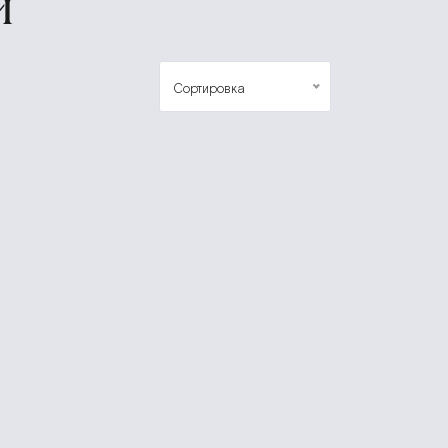
И
Сортировка