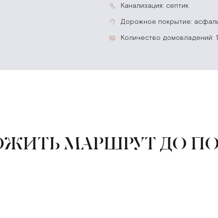
канализация: септик
дорожное покрытие: асфал
количество домовладений: 
ЖИТЬ МАРШРУТ ДО П