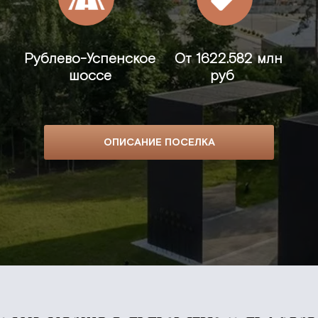
Рублево-Успенское
От
1622.582 млн
шоссе
руб
ОПИСАНИЕ ПОСЕЛКА