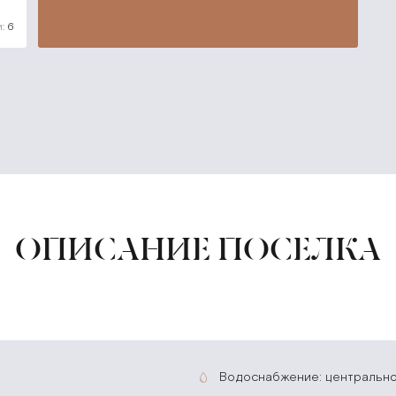
:
6
ОПИСАНИЕ ПОСЕЛКА
водоснабжение: центральн