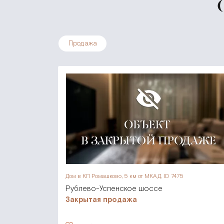
Продажа
Дом в КП Ромашково,
5 км от МКАД, ID 7475
Рублево-Успенское шоссе
Закрытая продажа