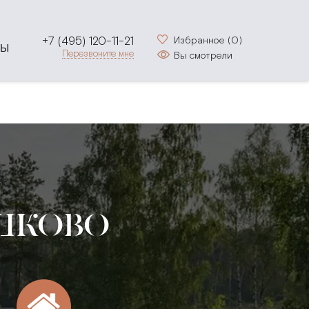
+7 (495) 120-11-21
Избранное (
0
)
ТЫ
Перезвоните мне
Вы смотрели
ШКОВО