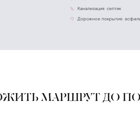
канализация: септик
дорожное покрытие: асфал
ЖИТЬ МАРШРУТ ДО П