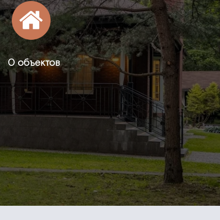
0 объектов