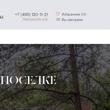
+7 (495) 120-11-21
Избранное (
0
)
ТЫ
Перезвоните мне
Вы смотрели
 ПОСЕЛКЕ