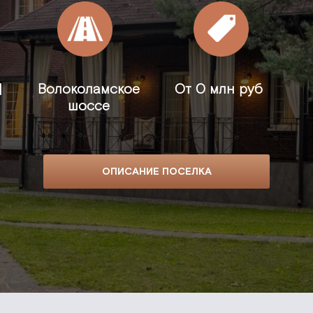
Д
Волоколамское
От
0 млн руб
шоссе
ОПИСАНИЕ ПОСЕЛКА