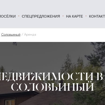
ПОСЁЛКИ
СПЕЦПРЕДЛОЖЕНИЯ
НА КАРТЕ
КОНТАК
Соловьиный
Аренда
НЕДВИЖИМОСТИ В
СОЛОВЬИНЫЙ