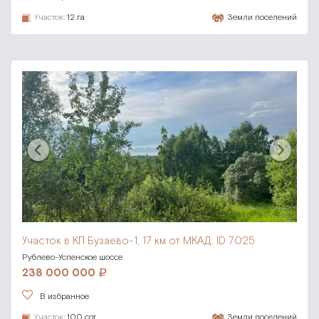
Участок:
12 га
Земли поселений
Участок в КП Бузаево-1,
17 км от МКАД, ID 7025
Рублево-Успенское шоссе
238 000 000
В избранное
Участок:
100 сот.
Земли поселений