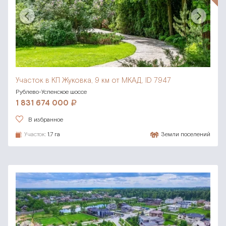
Участок в КП Жуковка,
9 км от МКАД, ID 7947
Рублево-Успенское шоссе
1 831 674 000
В избранное
Участок:
1.7 га
Земли поселений