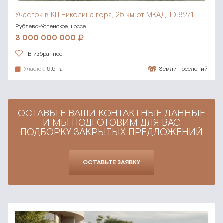
Участок в КП Николина гора,
25 км от МКАД, ID 8271
Рублево-Успенское шоссе
3 000 000 000
В избранное
Участок:
9.5 га
Земли поселений
ОСТАВЬТЕ ВАШИ КОНТАКТНЫЕ ДАННЫЕ
И МЫ ПОДГОТОВИМ ДЛЯ ВАС
ПОДБОРКУ ЗАКРЫТЫХ ПРЕДЛОЖЕНИЙ
ОСТАВЬТЕ ЗАЯВКУ