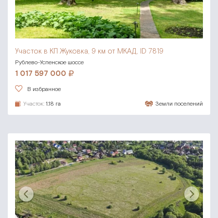
Участок в КП Жуковка,
9 км от МКАД, ID 7819
Рублево-Успенское шоссе
1 017 597 000
В избранное
Участок:
1.18 га
Земли поселений