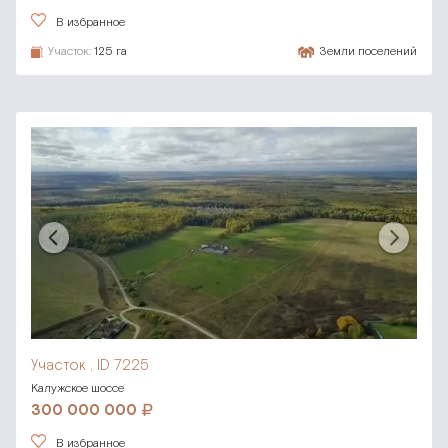
В избранное
Участок:
125 га
Земли поселений
Участок , ID 7225
Калужское шоссе
300 000 000
В избранное