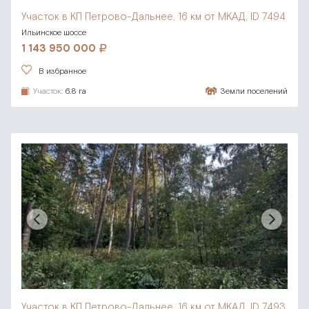
Участок в КП Петрово-Дальнее,
16 км от МКАД, ID 7494
Ильинское шоссе
1 143 950 000
В избранное
Участок:
6.8 га
Земли поселений
Участок в КП Петрово-Дальнее,
16 км от МКАД, ID 7493