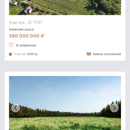
Участок , ID 7737
Киевское шоссе
350 000 000
В избранное
Участок:
6.44 га
Земли поселений