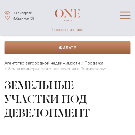
Вы смотрели
Избранное (
0
)
Перезвоните мне
ФИЛЬТР
Агентство загородной недвижимости
Продажа
Земля коммерческого назначения в Подмосковье
ЗЕМЕЛЬНЫЕ
УЧАСТКИ ПОД
ДЕВЕЛОПМЕНТ