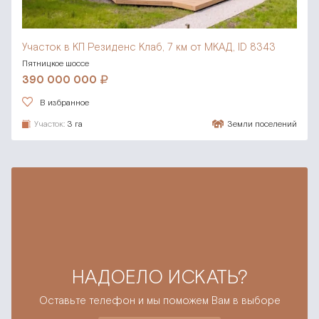
Участок в КП Резиденс Клаб,
7 км от МКАД, ID 8343
Пятницкое шоссе
390 000 000
В избранное
Участок:
3 га
Земли поселений
НАДОЕЛО ИСКАТЬ?
Оставьте телефон и мы поможем Вам в выборе