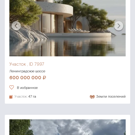
Участок , ID 7997
Ленинградское шоссе
600 000 000
В избранное
Участок:
47 га
Земли поселений