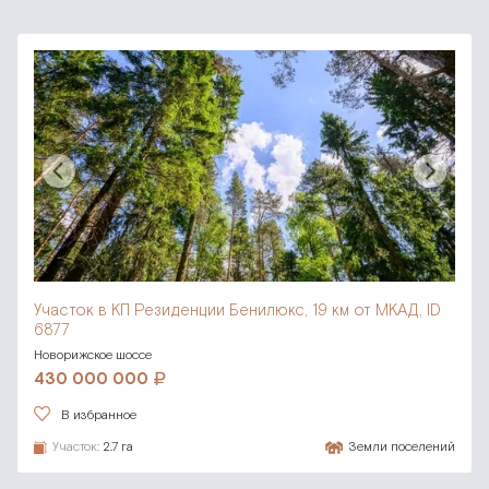
Участок в КП Резиденции Бенилюкс,
19 км от МКАД, ID
6877
Новорижское шоссе
430 000 000
В избранное
Участок:
2.7 га
Земли поселений