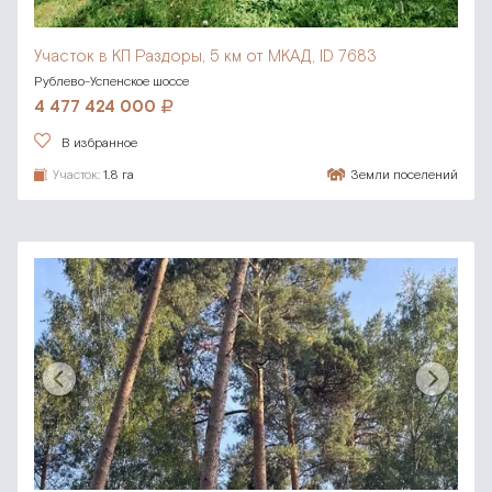
Участок в КП Раздоры,
5 км от МКАД, ID 7683
Рублево-Успенское шоссе
4 477 424 000
В избранное
Участок:
1.8 га
Земли поселений