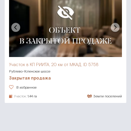
Участок в КП РИИТА,
20 км от МКАД, ID 5758
Рублево-Успенское шоссе
Закрытая продажа
В избранное
Участок:
1.44 га
Земли поселений