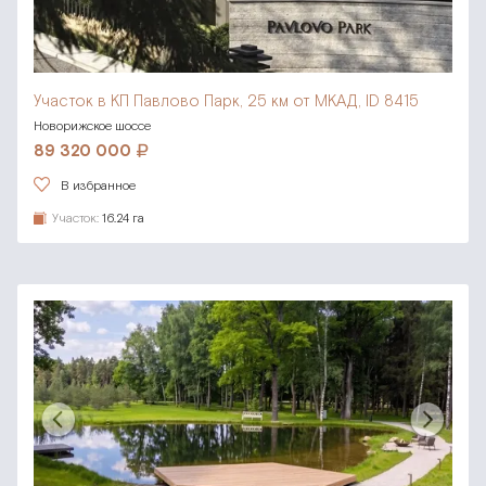
Участок в КП Павлово Парк,
25 км от МКАД, ID 8415
Новорижское шоссе
89 320 000
В избранное
Участок:
16.24 га