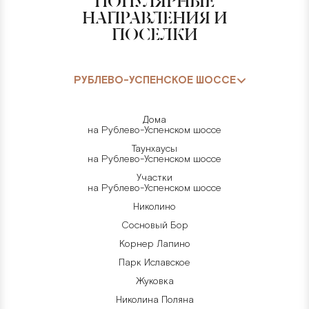
ПОПУЛЯРНЫЕ
НАПРАВЛЕНИЯ И
ПОСЕЛКИ
РУБЛЕВО-УСПЕНСКОЕ ШОССЕ
Дома
на Рублево-Успенском шоссе
Таунхаусы
на Рублево-Успенском шоссе
Участки
на Рублево-Успенском шоссе
Николино
Сосновый Бор
Корнер Лапино
Парк Иславское
Жуковка
Николина Поляна