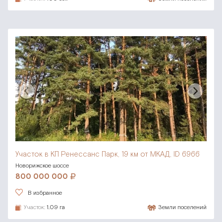
Участок в КП Ренессанс Парк,
19 км от МКАД, ID 6966
Новорижское шоссе
800 000 000
В избранное
Участок:
1.09 га
Земли поселений