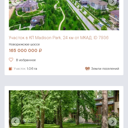
Участок в КП Madison Park,
24 км от МКАД, ID 7936
Новорижское шоссе
165 000 000
В избранное
Участок:
1.06 га
Земли поселений