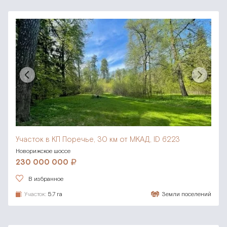
Участок в КП Поречье,
30 км от МКАД, ID 6223
Новорижское шоссе
230 000 000
В избранное
Участок:
5.7 га
Земли поселений