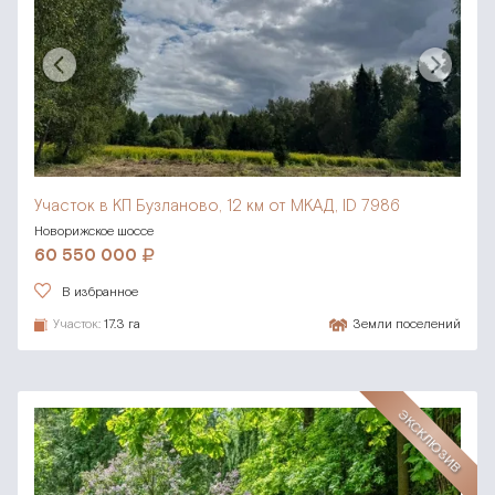
Участок в КП Бузланово,
12 км от МКАД, ID 7986
Новорижское шоссе
60 550 000
В избранное
Участок:
17.3 га
Земли поселений
ЭКСКЛЮЗИВ